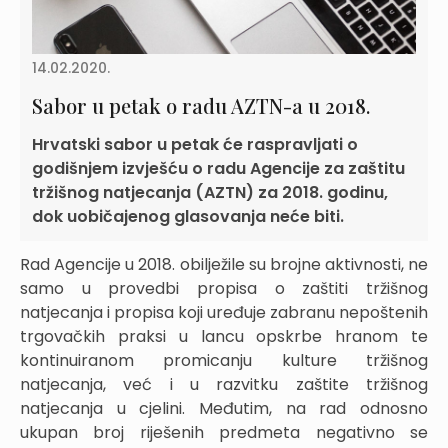
14.02.2020.
Sabor u petak o radu AZTN-a u 2018.
Hrvatski sabor u petak će raspravljati o
godišnjem izvješću o radu Agencije za zaštitu
tržišnog natjecanja (AZTN) za 2018. godinu,
dok uobičajenog glasovanja neće biti.
Rad Agencije u 2018. obilježile su brojne aktivnosti, ne
samo u provedbi propisa o zaštiti tržišnog
natjecanja i propisa koji uređuje zabranu nepoštenih
trgovačkih praksi u lancu opskrbe hranom te
kontinuiranom promicanju kulture tržišnog
natjecanja, već i u razvitku zaštite tržišnog
natjecanja u cjelini. Međutim, na rad odnosno
ukupan broj riješenih predmeta negativno se