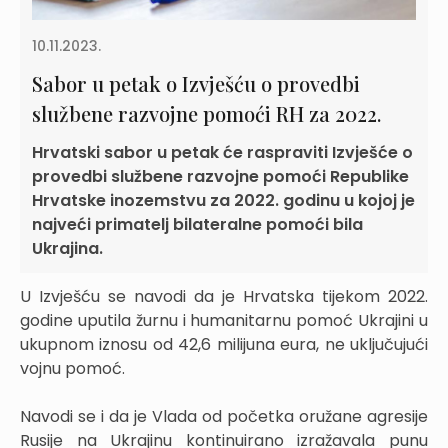
10.11.2023.
Sabor u petak o Izvješću o provedbi
službene razvojne pomoći RH za 2022.
Hrvatski sabor u petak će raspraviti Izvješće o
provedbi službene razvojne pomoći Republike
Hrvatske inozemstvu za 2022. godinu u kojoj je
najveći primatelj bilateralne pomoći bila
Ukrajina.
U Izvješću se navodi da je Hrvatska tijekom 2022.
godine uputila žurnu i humanitarnu pomoć Ukrajini u
ukupnom iznosu od 42,6 milijuna eura, ne uključujući
vojnu pomoć.
Navodi se i da je Vlada od početka oružane agresije
Rusije na Ukrajinu kontinuirano izražavala punu