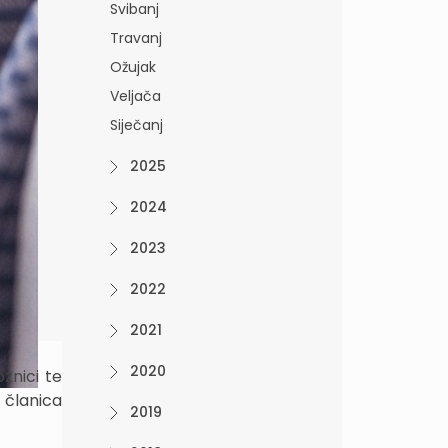
Svibanj
Travanj
Ožujak
Veljača
Siječanj
2025
2024
2023
2022
2021
2020
znici te
 članica
2019