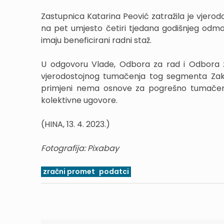
Zastupnica Katarina Peović zatražila je vjero
na pet umjesto četiri tjedana godišnjeg odmor
imaju beneficirani radni staž.
U odgovoru Vlade, Odbora za rad i Odbora
vjerodostojnog tumačenja tog segmenta Zako
primjeni nema osnove za pogrešno tumačenje
kolektivne ugovore.
(HINA, 13. 4. 2023.)
Fotografija: Pixabay
zračni promet
podatci