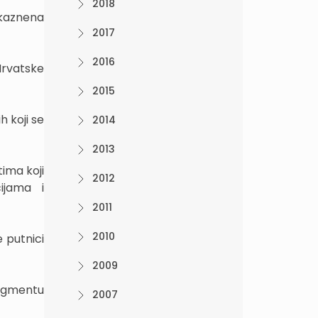
2018
 kaznena
2017
2016
Hrvatske
2015
h koji se
2014
2013
ima koji
2012
ijama i
2011
2010
e putnici
2009
gmentu
2007