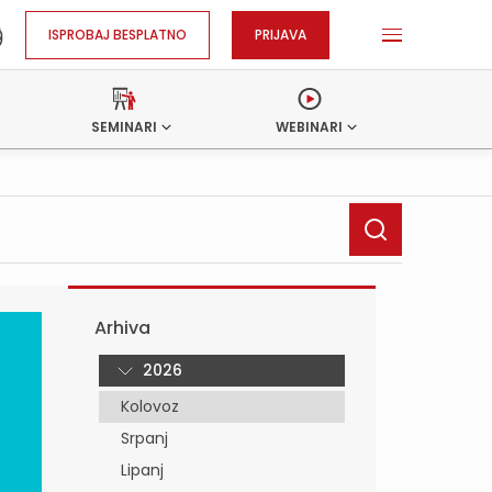
ISPROBAJ BESPLATNO
PRIJAVA
SEMINARI
WEBINARI
Arhiva
2026
Kolovoz
Srpanj
Lipanj