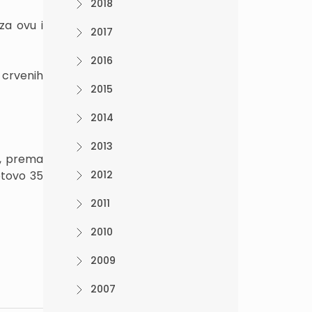
2018
za ovu i
2017
2016
 crvenih
2015
2014
2013
e, prema
otovo 35
2012
2011
2010
2009
2007