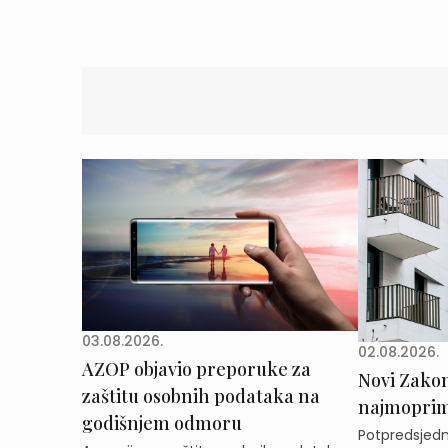
03.08.2026.
02.08.2026.
AZOP objavio preporuke za
Novi Zakon 
zaštitu osobnih podataka na
najmoprimc
godišnjem odmoru
Potpredsjedni