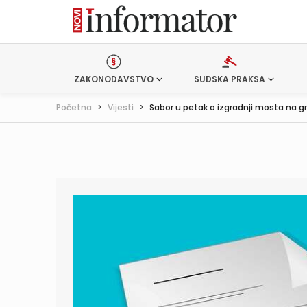
ZAKONODAVSTVO
SUDSKA PRAKSA
Početna
>
Vijesti
>
Sabor u petak o izgradnji mosta na gr.