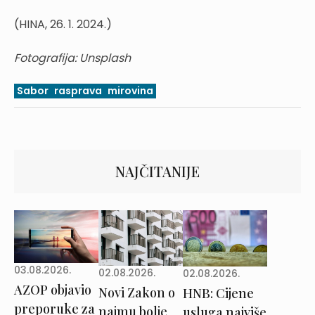
(HINA, 26. 1. 2024.)
Fotografija: Unsplash
Sabor
rasprava
mirovina
NAJČITANIJE
03.08.2026.
02.08.2026.
02.08.2026.
AZOP objavio
Novi Zakon o
HNB: Cijene
preporuke za
najmu bolje
usluga najviše