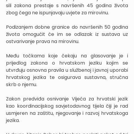
sili zakona prestaje s navršenih 45 godina života
zbog čega ne ispunjavaju uvjete za mirovinu.
Podizanjem dobne granice do navršenih 50 godina
života omogućit će im se odlazak iz sustava uz
ostvarivanje prava na mirovinu.
Među točkama koje čekaju na glasovanje je i
prijedlog zakona o hrvatskom jeziku kojim se
utvrđuju osnovna pravila u službenoj i javnoj uporabi
hrvatskog jezika te osigurava sustavna, stručna
skrb o njemu.
Zakon predviđa osnivanje Vijeća za hrvatski jezik
kao koordinacijskog savjetodavnog tijela čiji je rad
usmjeren na zaštitu, njegovanje i razvoj hrvatskoga
jezika.