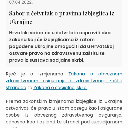
07.04.2022.
Sabor u četvrtak o pravima izbjeglica iz
Ukrajine
Hrvatski sabor će u četvrtak raspraviti dva
zakona koji će izbjeglicama iz ratom
pogođene Ukrajine omogućiti da u Hrvatskoj
ostvare pravo na zdravstvenu zaštitu te
prava iz sustava socijalne skrbi.
Riječ je o izmjenama
Zakona o obveznom
zdravstvenom osiguranju i zdravstvenoj zaštiti
stranaca
te
Zakona o socijalnoj skrbi
.
Prema zakonskim izmjenama izbjeglice iz Ukrajine
ostvarivati će prava u istom opsegu kao i osigurane
osobe iz obveznog zdravstvenog osiguranja,
odnosno kao i azilanti te stranci pod supsidijarnom