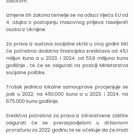
zaštitom.
Izmjene tih zakona temelje se na odluci Vijeća EU od
4. ožujka o postojanju masovnog priljeva raseljenih
osoba iz Ukrajine.
Za prava iz sustava socijalne skrbi u ovoj godini biti
će potrebna dodatna financijska sredstava od 45,1
milijun kuna a u 2023. i 2024. od 53,9 milijuna kuna
godišnje , te će se osigurati na poziciji Ministarstva
socijalne politike.
Trošak jedinica lokalne samouprave procjenjuje se
pak u 2022. na 450.000 kuna a u 2023. i 2024. na
675.000 kuna godišnje.
Sredstva potrebna za prava iz zdravstvene zaštite
osigurati će se preraspodjelom u državnom
proračunu za 2022. godinu te se očekuje da će imati