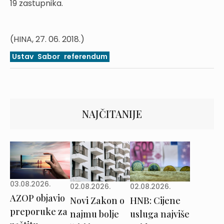
19 zastupnika.
(HINA, 27. 06. 2018.)
Ustav
Sabor
referendum
NAJČITANIJE
03.08.2026.
02.08.2026.
02.08.2026.
AZOP objavio
Novi Zakon o
HNB: Cijene
preporuke za
najmu bolje
usluga najviše