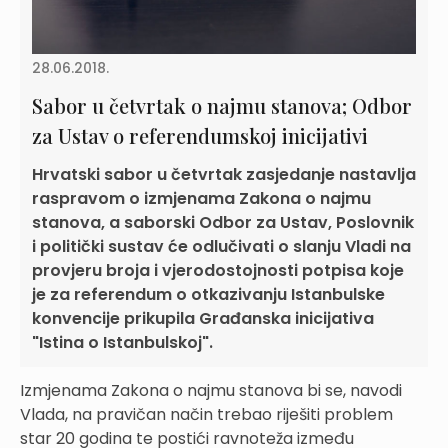
28.06.2018.
Sabor u četvrtak o najmu stanova; Odbor
za Ustav o referendumskoj inicijativi
Hrvatski sabor u četvrtak zasjedanje nastavlja
raspravom o izmjenama Zakona o najmu
stanova, a saborski Odbor za Ustav, Poslovnik
i politički sustav će odlučivati o slanju Vladi na
provjeru broja i vjerodostojnosti potpisa koje
je za referendum o otkazivanju Istanbulske
konvencije prikupila Građanska inicijativa
"Istina o Istanbulskoj".
Izmjenama Zakona o najmu stanova bi se, navodi
Vlada, na pravičan način trebao riješiti problem
star 20 godina te postići ravnoteža između