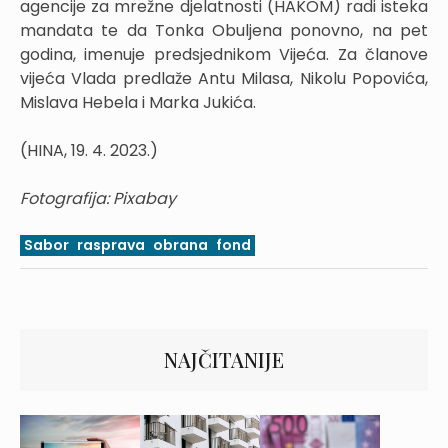
agencije za mrežne djelatnosti (HAKOM) radi isteka
mandata te da Tonka Obuljena ponovno, na pet
godina, imenuje predsjednikom Vijeća. Za članove
vijeća Vlada predlaže Antu Milasa, Nikolu Popovića,
Mislava Hebela i Marka Jukića.
(HINA, 19. 4. 2023.)
Fotografija: Pixabay
Sabor
rasprava
obrana
fond
NAJČITANIJE