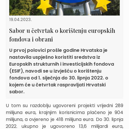
19.04.2023.
Sabor u četvrtak o korištenju europskih
fondova i obrani
U prvoj polovici prošle godine Hrvatska je
nastavila uspješno koristiti sredstva iz
Europskih strukturnih i investicijskih fondova
(ESIF), navodi se u izvješću o korištenju
fondova od 1. siječnja do 30. lipnja 2022. o
kojem će u četvrtak raspravljati Hrvatski
sabor.
U tom su razdoblju ugovoreni projekti vrijedni 289
milijuna eura, krajnjim korisnicima plaćeno je 904
milijuna, a ovjereno je 418 milijuna eura. Do 30. lipnja
2022. ukupno je ugovoreno 13,6 milijardi eura,