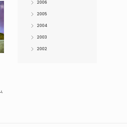
2006
2005
2004
2003
2002
u,