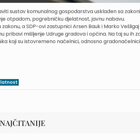
aviti sustav komunalnog gospodarstva usklađen sa zakoni
je otpadom, pogrebničku djelatnost, javnu nabavu.
zakonu, a SDP-ovi zastupnici Arsen Bauk i Marko Vešligaj
 pribavi mišljenje Udruge gradova i općina. Na taj su ih za
ka koji su istovremeno načelnici, odnosno gradonačelnici i
latnost
NAJČITANIJE