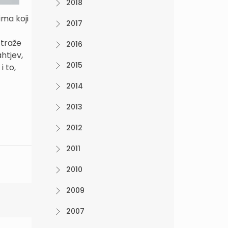
2018
ma koji
2017
 traže
2016
htjev,
2015
 to,
2014
2013
2012
2011
2010
2009
2007