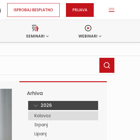
ISPROBAJ BESPLATNO
PRIJAVA
SEMINARI
WEBINARI
Arhiva
2026
Kolovoz
Srpanj
Lipanj