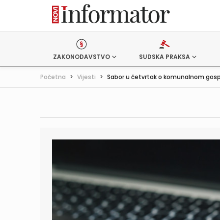
ZAKONODAVSTVO
SUDSKA PRAKSA
Početna
>
Vijesti
>
Sabor u četvrtak o komunalnom gosp