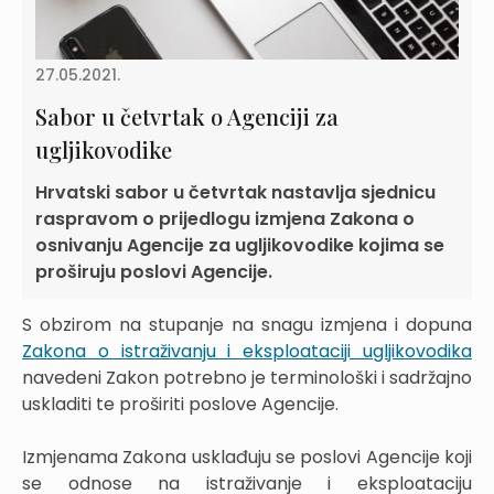
27.05.2021.
Sabor u četvrtak o Agenciji za
ugljikovodike
Hrvatski sabor u četvrtak nastavlja sjednicu
raspravom o prijedlogu izmjena Zakona o
osnivanju Agencije za ugljikovodike kojima se
proširuju poslovi Agencije.
S obzirom na stupanje na snagu izmjena i dopuna
Zakona o istraživanju i eksploataciji ugljikovodika
navedeni Zakon potrebno je terminološki i sadržajno
uskladiti te proširiti poslove Agencije.
Izmjenama Zakona usklađuju se poslovi Agencije koji
se odnose na istraživanje i eksploataciju