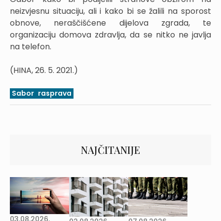
neizvjesnu situaciju, ali i kako bi se žalili na sporost
obnove, neraščišćene dijelova zgrada, te
organizaciju domova zdravlja, da se nitko ne javlja
na telefon.
(HINA, 26. 5. 2021.)
Sabor
rasprava
NAJČITANIJE
03.08.2026.