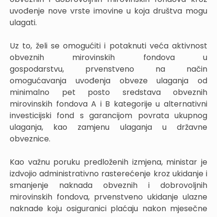
uvođenje nove vrste imovine u koja društva mogu
ulagati.
Uz to, želi se omogućiti i potaknuti veća aktivnost
obveznih mirovinskih fondova u
gospodarstvu, prvenstveno na način
omogućavanja uvođenja obveze ulaganja od
minimalno pet posto sredstava obveznih
mirovinskih fondova A i B kategorije u alternativni
investicijski fond s garancijom povrata ukupnog
ulaganja, kao zamjenu ulaganja u državne
obveznice.
Kao važnu poruku predloženih izmjena, ministar je
izdvojio administrativno rasterećenje kroz ukidanje i
smanjenje naknada obveznih i dobrovoljnih
mirovinskih fondova, prvenstveno ukidanje ulazne
naknade koju osiguranici plaćaju nakon mjesečne