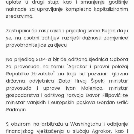
uplate u drugi stup, kao i smanjenje godišnje
naknade za upravljanje kompletno kapitaliziranim
sredstvima.
Zastupnici će raspraviti i prijedlog Ivane Buljan da ju
se, na osobni zahtjev razriješi dužnosti zamjenice
pravobraniteljice za djecu.
Na prijedlog SDP-a bit će održana sjednica Odbora
za pravosuđe na temu "Agrokor i pravni položaj
Republike Hrvatske" na koju su pozvani glavna
državna odvjetnica Zlata Hrvoj Šipek, ministar
pravosuđa i uprave Ivan Malenica, ministar
gospodarstva i održivog razvoja Davor Filipović te
ministar vanjskih i europskih poslova Gordan Grlić
Radman.
S obzirom na arbitražu u Washingtonu i odbijanje
financijskog vještačenja u slučaju Agrokor, kao i