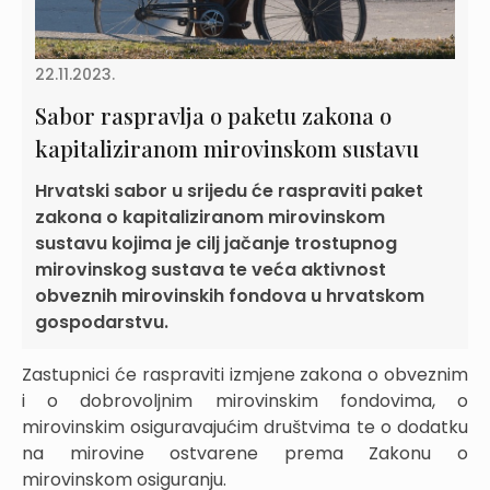
22.11.2023.
Sabor raspravlja o paketu zakona o
kapitaliziranom mirovinskom sustavu
Hrvatski sabor u srijedu će raspraviti paket
zakona o kapitaliziranom mirovinskom
sustavu kojima je cilj jačanje trostupnog
mirovinskog sustava te veća aktivnost
obveznih mirovinskih fondova u hrvatskom
gospodarstvu.
Zastupnici će raspraviti izmjene zakona o obveznim
i o dobrovoljnim mirovinskim fondovima, o
mirovinskim osiguravajućim društvima te o dodatku
na mirovine ostvarene prema Zakonu o
mirovinskom osiguranju.