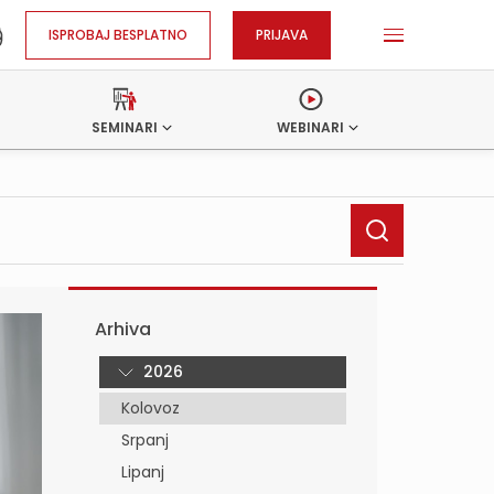
ISPROBAJ BESPLATNO
PRIJAVA
SEMINARI
WEBINARI
Arhiva
2026
Kolovoz
Srpanj
Lipanj