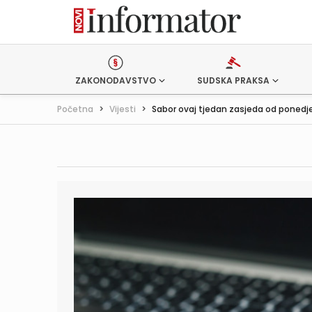
ZAKONODAVSTVO
SUDSKA PRAKSA
Početna
>
Vijesti
>
Sabor ovaj tjedan zasjeda od ponedjel