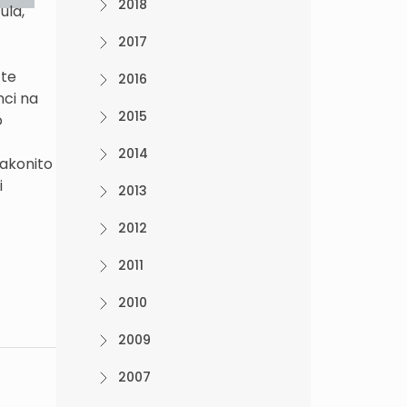
2018
ula,
2017
 te
2016
nci na
2015
o
2014
zakonito
i
2013
2012
2011
2010
2009
2007