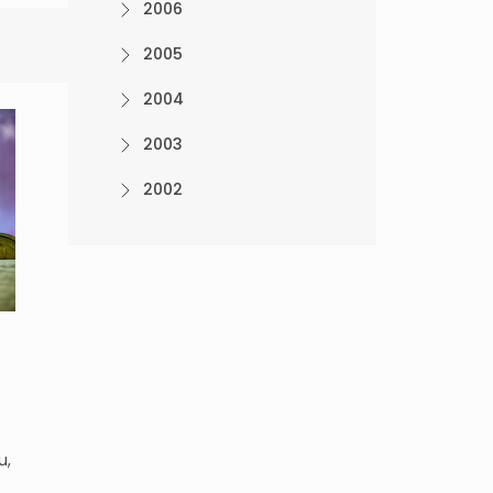
2006
2005
2004
2003
2002
u,