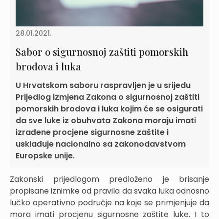
28.01.2021.
Sabor o sigurnosnoj zaštiti pomorskih
brodova i luka
U Hrvatskom saboru raspravljen je u srijedu
Prijedlog izmjena Zakona o sigurnosnoj zaštiti
pomorskih brodova i luka kojim će se osigurati
da sve luke iz obuhvata Zakona moraju imati
izrađene procjene sigurnosne zaštite i
usklađuje nacionalno sa zakonodavstvom
Europske unije.
Zakonski prijedlogom predloženo je brisanje
propisane iznimke od pravila da svaka luka odnosno
lučko operativno područje na koje se primjenjuje da
mora imati procjenu sigurnosne zaštite luke. I to