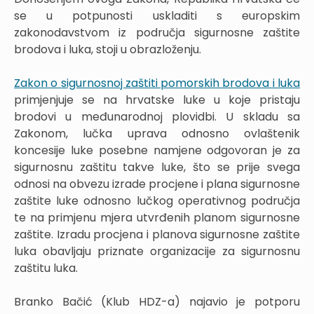
se u potpunosti uskladiti s europskim
zakonodavstvom iz područja sigurnosne zaštite
brodova i luka, stoji u obrazloženju.
Zakon o sigurnosnoj zaštiti pomorskih brodova i luka
primjenjuje se na hrvatske luke u koje pristaju
brodovi u međunarodnoj plovidbi. U skladu sa
Zakonom, lučka uprava odnosno ovlaštenik
koncesije luke posebne namjene odgovoran je za
sigurnosnu zaštitu takve luke, što se prije svega
odnosi na obvezu izrade procjene i plana sigurnosne
zaštite luke odnosno lučkog operativnog područja
te na primjenu mjera utvrđenih planom sigurnosne
zaštite. Izradu procjena i planova sigurnosne zaštite
luka obavljaju priznate organizacije za sigurnosnu
zaštitu luka.
Branko Bačić (Klub HDZ-a) najavio je potporu