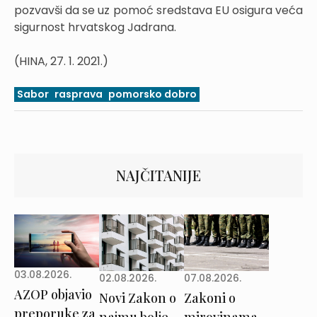
pozvavši da se uz pomoć sredstava EU osigura veća
sigurnost hrvatskog Jadrana.
(HINA, 27. 1. 2021.)
Sabor
rasprava
pomorsko dobro
NAJČITANIJE
03.08.2026.
02.08.2026.
07.08.2026.
AZOP objavio
Novi Zakon o
Zakoni o
preporuke za
najmu bolje