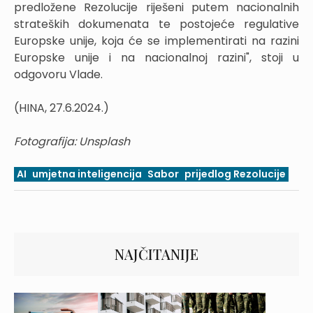
predložene Rezolucije riješeni putem nacionalnih
strateških dokumenata te postojeće regulative
Europske unije, koja će se implementirati na razini
Europske unije i na nacionalnoj razini", stoji u
odgovoru Vlade.
(HINA, 27.6.2024.)
Fotografija: Unsplash
AI
umjetna inteligencija
Sabor
prijedlog Rezolucije
NAJČITANIJE