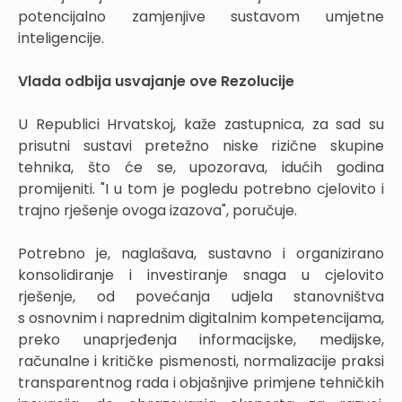
potencijalno zamjenjive sustavom umjetne
inteligencije.
Vlada odbija usvajanje ove Rezolucije
U Republici Hrvatskoj, kaže zastupnica, za sad su
prisutni sustavi pretežno niske rizične skupine
tehnika, što će se, upozorava, idućih godina
promijeniti. "I u tom je pogledu potrebno cjelovito i
trajno rješenje ovoga izazova", poručuje.
Potrebno je, naglašava, sustavno i organizirano
konsolidiranje i investiranje snaga u cjelovito
rješenje, od povećanja udjela stanovništva
s osnovnim i naprednim digitalnim kompetencijama,
preko unaprjeđenja informacijske, medijske,
računalne i kritičke pismenosti, normalizacije praksi
transparentnog rada i objašnjive primjene tehničkih