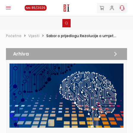
NN 85/2026
Početna
>
Vijesti
>
Sabor o prijedlogu Rezolucije o umjet...
Arhiva