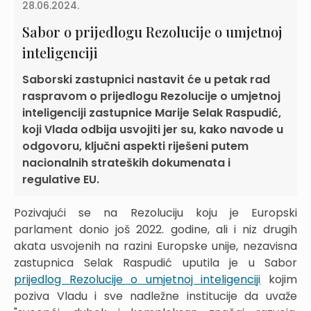
28.06.2024.
Sabor o prijedlogu Rezolucije o umjetnoj
inteligenciji
Saborski zastupnici nastavit će u petak rad
raspravom o prijedlogu Rezolucije o umjetnoj
inteligenciji zastupnice Marije Selak Raspudić,
koji Vlada odbija usvojiti jer su, kako navode u
odgovoru, ključni aspekti riješeni putem
nacionalnih strateških dokumenata i
regulative EU.
Pozivajući se na Rezoluciju koju je Europski
parlament donio još 2022. godine, ali i niz drugih
akata usvojenih na razini Europske unije, nezavisna
zastupnica Selak Raspudić uputila je u Sabor
prijedlog Rezolucije o umjetnoj inteligenciji
kojim
poziva Vladu i sve nadležne institucije da uvaže