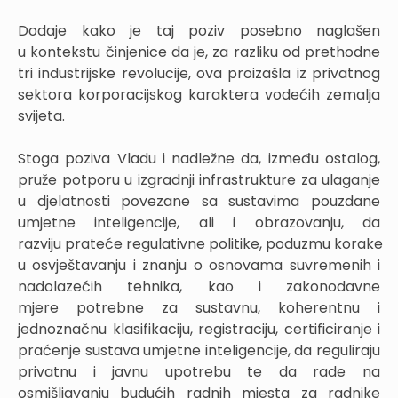
Dodaje kako je taj poziv posebno naglašen
u kontekstu činjenice da je, za razliku od prethodne
tri industrijske revolucije, ova proizašla iz privatnog
sektora korporacijskog karaktera vodećih zemalja
svijeta.
Stoga poziva Vladu i nadležne da, između ostalog,
pruže potporu u izgradnji infrastrukture za ulaganje
u djelatnosti povezane sa sustavima pouzdane
umjetne inteligencije, ali i obrazovanju, da
razviju prateće regulativne politike, poduzmu korake
u osvještavanju i znanju o osnovama suvremenih i
nadolazećih tehnika, kao i zakonodavne
mjere potrebne za sustavnu, koherentnu i
jednoznačnu klasifikaciju, registraciju, certificiranje i
praćenje sustava umjetne inteligencije, da reguliraju
privatnu i javnu upotrebu te da rade na
osmišljavanju budućih radnih mjesta za radnike