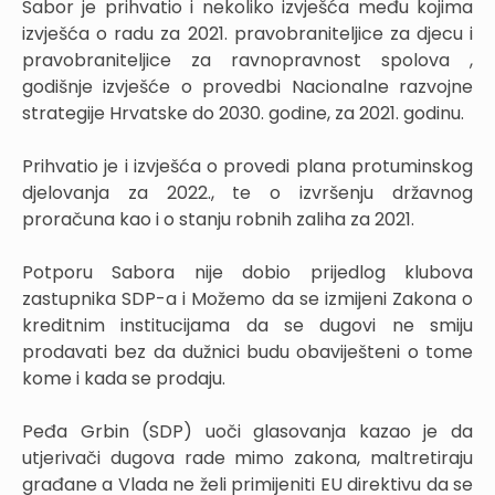
Sabor je prihvatio i nekoliko izvješća među kojima
izvješća o radu za 2021. pravobraniteljice za djecu i
pravobraniteljice za ravnopravnost spolova ,
godišnje izvješće o provedbi Nacionalne razvojne
strategije Hrvatske do 2030. godine, za 2021. godinu.
Prihvatio je i izvješća o provedi plana protuminskog
djelovanja za 2022., te o izvršenju državnog
proračuna kao i o stanju robnih zaliha za 2021.
Potporu Sabora nije dobio prijedlog klubova
zastupnika SDP-a i Možemo da se izmijeni Zakona o
kreditnim institucijama da se dugovi ne smiju
prodavati bez da dužnici budu obaviješteni o tome
kome i kada se prodaju.
Peđa Grbin (SDP) uoči glasovanja kazao je da
utjerivači dugova rade mimo zakona, maltretiraju
građane a Vlada ne želi primijeniti EU direktivu da se