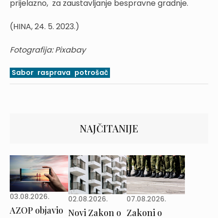
prijelazno, za zaustavljanje bespravne gradnje.
(HINA, 24. 5. 2023.)
Fotografija: Pixabay
Sabor
rasprava
potrošač
NAJČITANIJE
03.08.2026.
02.08.2026.
07.08.2026.
AZOP objavio
Novi Zakon o
Zakoni o