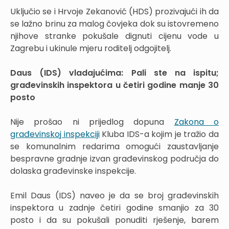
Uključio se i Hrvoje Zekanović (HDS) prozivajući ih da
se lažno brinu za malog čovjeka dok su istovremeno
njihove stranke pokušale dignuti cijenu vode u
Zagrebu i ukinule mjeru roditelj odgojitelj.
Daus (IDS) vladajućima: Pali ste na ispitu;
građevinskih inspektora u četiri godine manje 30
posto
Nije prošao ni prijedlog dopuna
Zakona o
građevinskoj inspekciji
Kluba IDS-a kojim je tražio da
se komunalnim redarima omogući zaustavljanje
bespravne gradnje izvan građevinskog područja do
dolaska građevinske inspekcije.
Emil Daus (IDS) naveo je da se broj građevinskih
inspektora u zadnje četiri godine smanjio za 30
posto i da su pokušali ponuditi rješenje, barem