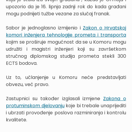
upozorio da je 16. lipnja zadnji rok do kada građani
mogu podnijeti tužbe vezane za slučaj franak.
Sabor je jednoglasno izmijenio i
Zakon o Hrvatskoj
komori inženjera tehnologije prometa i transporta
kojim se proširuje mogućnost da se u Komoru mogu
udružiti i magistri inženjeri koji su završetkom
stručnog diplomskog studija prometa stekli 300
ECTS bodova.
Uz to, učlanjenje u Komoru neće predstavljati
obvezu, već pravo.
Zastupnici su također izglasali izmjene
Zakona o
protuminskom djelovanju
koje bi trebale unaprijediti
i ubrzati provođenje poslova razminiranja i kontrolu
kvalitete.