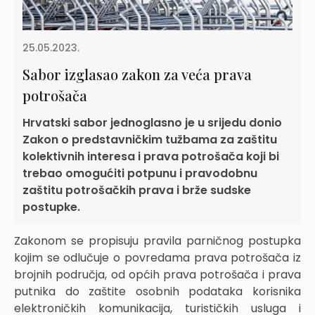
25.05.2023.
Sabor izglasao zakon za veća prava
potrošača
Hrvatski sabor jednoglasno je u srijedu donio
Zakon o predstavničkim tužbama za zaštitu
kolektivnih interesa i prava potrošača koji bi
trebao omogućiti potpunu i pravodobnu
zaštitu potrošačkih prava i brže sudske
postupke.
Zakonom se propisuju pravila parničnog postupka
kojim se odlučuje o povredama prava potrošača iz
brojnih područja, od općih prava potrošača i prava
putnika do zaštite osobnih podataka korisnika
elektroničkih komunikacija, turističkih usluga i