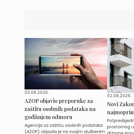
03.08.2026.
02.08.2026.
AZOP objavio preporuke za
Novi Zakon 
zaštitu osobnih podataka na
najmoprimc
godišnjem odmoru
Potpredsjedni
Agencija za zaštitu osobnih podataka
prostornog ur
(AZOP) objavila je na svojim službenim
državne imov