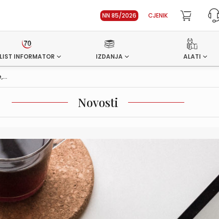
NN 85/2026
CJENIK
LIST INFORMATOR
IZDANJA
ALATI
...
Novosti