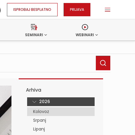
ISPROBAJ BESPLATNO
PRIJAVA
SEMINARI
WEBINARI
Arhiva
2026
Kolovoz
Srpanj
Lipanj