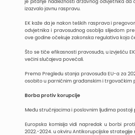
je pitanje nadležnosti državnog odvjetnika da 
izazvalo javnu raspravu.
EK kaže da je nakon teških rasprava i pregovo
odvjetnika i pravosudnog osoblja slijedom pre
ove godine očekuje zakonska regulativa koja će 
Što se tiče efikasnosti pravosuđa, u izvješću EK
većini slučajeva povećali.
Prema Pregledu stanja pravosuđa EU-a za 2024.,
osobito u parničnim građanskim i trgovačkim pr
Borba protiv korupcije
Među stručnjacima i poslovnim ljudima postoji 
Europska komisija vidi napredak u borbi prot
2022.-2024. u okviru Antikorupcijske strategij