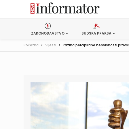
ZAKONODAVSTVO
SUDSKA PRAKSA
Početna
>
Vijesti
>
Razina percipirane neovisnosti pravos