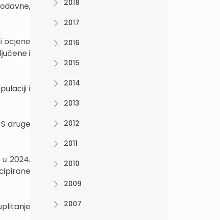
2018
nodavne,
2017
i ocjene
2016
jučene i
2015
2014
ulaciji i
2013
 S druge
2012
2011
 u 2024.
2010
cipirane
2009
2007
plitanje