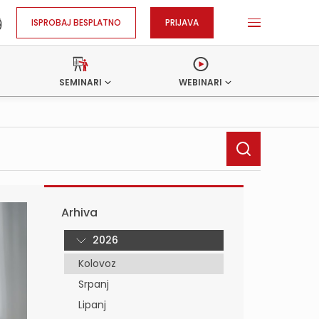
ISPROBAJ BESPLATNO
PRIJAVA
SEMINARI
WEBINARI
Arhiva
2026
Kolovoz
Srpanj
Lipanj