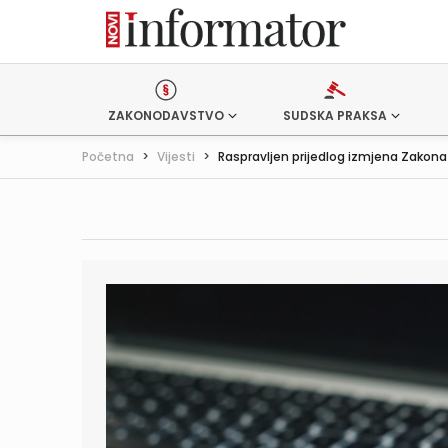
ZAKONODAVSTVO
SUDSKA PRAKSA
Početna
>
Vijesti
>
Raspravljen prijedlog izmjena Zakona .