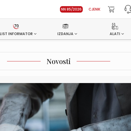
NN 85/2026
CJENIK
LIST INFORMATOR
IZDANJA
ALATI
Novosti