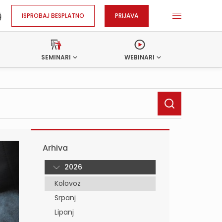
ISPROBAJ BESPLATNO
PRIJAVA
SEMINARI
WEBINARI
Arhiva
2026
Kolovoz
Srpanj
Lipanj