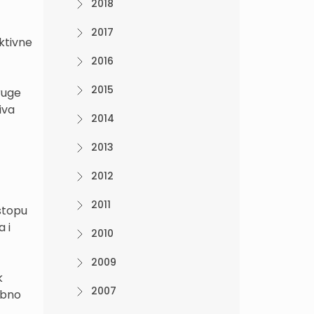
2018
2017
ktivne
2016
2015
druge
iva
2014
2013
2012
2011
stopu
 i
2010
2009
k
2007
ebno