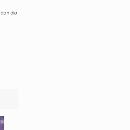
edan dio