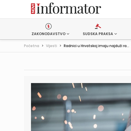
ZAKONODAVSTVO
SUDSKA PRAKSA
Početna
>
Vijesti
>
Radnici u Hrvatskoj imaju najduži ra...