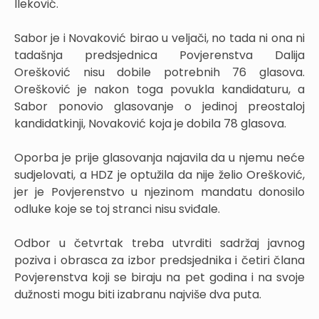
Ileković.
Sabor je i Novaković birao u veljači, no tada ni ona ni
tadašnja predsjednica Povjerenstva Dalija
Orešković nisu dobile potrebnih 76 glasova.
Orešković je nakon toga povukla kandidaturu, a
Sabor ponovio glasovanje o jedinoj preostaloj
kandidatkinji, Novaković koja je dobila 78 glasova.
Oporba je prije glasovanja najavila da u njemu neće
sudjelovati, a HDZ je optužila da nije želio Orešković,
jer je Povjerenstvo u njezinom mandatu donosilo
odluke koje se toj stranci nisu sviđale.
Odbor u četvrtak treba utvrditi sadržaj javnog
poziva i obrasca za izbor predsjednika i četiri člana
Povjerenstva koji se biraju na pet godina i na svoje
dužnosti mogu biti izabranu najviše dva puta.