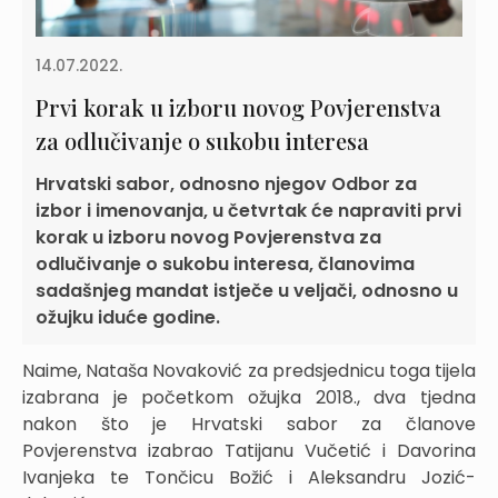
14.07.2022.
Prvi korak u izboru novog Povjerenstva
za odlučivanje o sukobu interesa
Hrvatski sabor, odnosno njegov Odbor za
izbor i imenovanja, u četvrtak će napraviti prvi
korak u izboru novog Povjerenstva za
odlučivanje o sukobu interesa, članovima
sadašnjeg mandat istječe u veljači, odnosno u
ožujku iduće godine.
Naime, Nataša Novaković za predsjednicu toga tijela
izabrana je početkom ožujka 2018., dva tjedna
nakon što je Hrvatski sabor za članove
Povjerenstva izabrao Tatijanu Vučetić i Davorina
Ivanjeka te Tončicu Božić i Aleksandru Jozić-