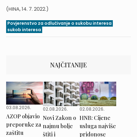
(HINA, 14. 7. 2022.)
Povjerenstvo za odlučivanje o sukobu interesa
sukob interesa
NAJČITANIJE
03.08.2026.
02.08.2026.
02.08.2026.
AZOP objavio
Novi Zakon o
HNB: Cijene
preporuke za
najmu bolje
usluga najviše
zaštitu
štiti i
pridonose