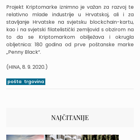
Projekt Kriptomarke iznimno je važan za razvoj te
relativno mlade industrije u Hrvatskoj, ali i za
stavljanje Hrvatske na svjetsku blockchain-kartu,
kao i na svjetski filatelistički zemljovid s obzirom na
to da se Kriptomarkom obilježava i okrugla
obljetnica: 180 godina od prve poštanske marke
„Penny Black“.
(HINA, 8. 9. 2020.)
pošta
trgovina
NAJČITANIJE