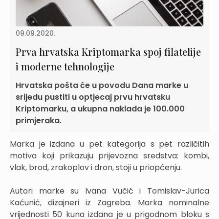
09.09.2020.
Prva hrvatska Kriptomarka spoj filatelije
i moderne tehnologije
Hrvatska pošta će u povodu Dana marke u
srijedu pustiti u optjecaj prvu hrvatsku
Kriptomarku, a ukupna naklada je 100.000
primjeraka.
Marka je izdana u pet kategorija s pet različitih
motiva koji prikazuju prijevozna sredstva: kombi,
vlak, brod, zrakoplov i dron, stoji u priopćenju.
Autori marke su Ivana Vučić i Tomislav-Jurica
Kaćunić, dizajneri iz Zagreba. Marka nominalne
vrijednosti 50 kuna izdana je u prigodnom bloku s