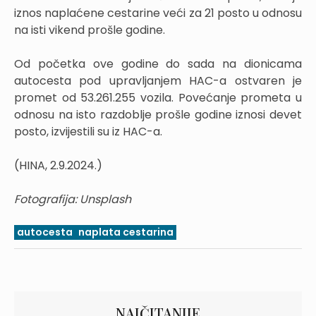
iznos naplaćene cestarine veći za 21 posto u odnosu
na isti vikend prošle godine.
Od početka ove godine do sada na dionicama
autocesta pod upravljanjem HAC-a ostvaren je
promet od 53.261.255 vozila. Povećanje prometa u
odnosu na isto razdoblje prošle godine iznosi devet
posto, izvijestili su iz HAC-a.
(HINA, 2.9.2024.)
Fotografija: Unsplash
autocesta
naplata cestarina
NAJČITANIJE