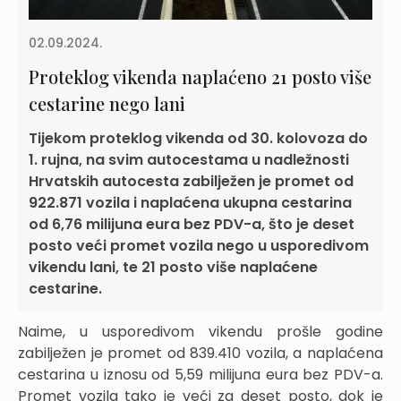
02.09.2024.
Proteklog vikenda naplaćeno 21 posto više
cestarine nego lani
Tijekom proteklog vikenda od 30. kolovoza do
1. rujna, na svim autocestama u nadležnosti
Hrvatskih autocesta zabilježen je promet od
922.871 vozila i naplaćena ukupna cestarina
od 6,76 milijuna eura bez PDV-a, što je deset
posto veći promet vozila nego u usporedivom
vikendu lani, te 21 posto više naplaćene
cestarine.
Naime, u usporedivom vikendu prošle godine
zabilježen je promet od 839.410 vozila, a naplaćena
cestarina u iznosu od 5,59 milijuna eura bez PDV-a.
Promet vozila tako je veći za deset posto, dok je