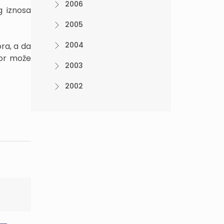
2006
g iznosa
2005
2004
ra, a da
tor može
2003
2002