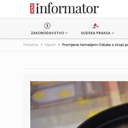
ZAKONODAVSTVO
SUDSKA PRAKSA
Početna
>
Vijesti
>
Promjene temeljem Odluke o stopi pro