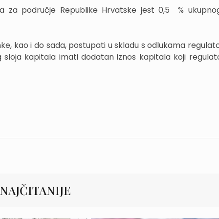
ala za područje Republike Hrvatske jest 0,5 % ukupno
ke, kao i do sada, postupati u skladu s odlukama regulato
sloja kapitala imati dodatan iznos kapitala koji regula
NAJČITANIJE