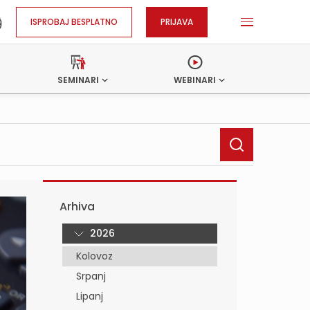
ISPROBAJ BESPLATNO
PRIJAVA
SEMINARI
WEBINARI
Arhiva
2026
Kolovoz
Srpanj
Lipanj