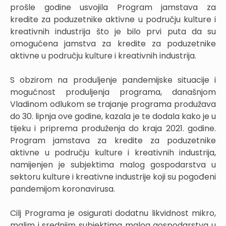
prošle godine usvojila Program jamstava za
kredite za poduzetnike aktivne u području kulture i
kreativnih industrija što je bilo prvi puta da su
omogućena jamstva za kredite za poduzetnike
aktivne u području kulture i kreativnih industrija.
S obzirom na produljenje pandemijske situacije i
mogućnost produljenja programa, današnjom
Vladinom odlukom se trajanje programa produžava
do 30. lipnja ove godine, kazala je te dodala kako je u
tijeku i priprema produženja do kraja 2021. godine.
Program jamstava za kredite za poduzetnike
aktivne u području kulture i kreativnih industrija,
namijenjen je subjektima malog gospodarstva u
sektoru kulture i kreativne industrije koji su pogođeni
pandemijom koronavirusa.
Cilj Programa je osigurati dodatnu likvidnost mikro,
malim i srednjim subjektima malog gospodarstva u