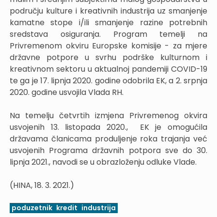
području kulture i kreativnih industrija uz smanjenje
kamatne stope i/ili smanjenje razine potrebnih
sredstava osiguranja. Program temelji na
Privremenom okviru Europske komisije - za mjere
državne potpore u svrhu podrške kulturnom i
kreativnom sektoru u aktualnoj pandemiji COVID-19
te ga je 17. lipnja 2020. godine odobrila EK, a 2. srpnja
2020. godine usvojila Vlada RH.
Na temelju četvrtih izmjena Privremenog okvira
usvojenih 13. listopada 2020., EK je omogućila
državama članicama produljenje roka trajanja već
usvojenih Programa državnih potpora sve do 30.
lipnja 2021., navodi se u obrazloženju odluke Vlade.
(HINA, 18. 3. 2021.)
poduzetnik
kredit
industrija