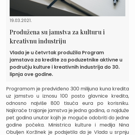
19.03.2021.
Produžena su jamstva za kulturu i
kreativnu industriju
Vlada je u četvrtak produžila Program
jamstava za kredite za poduzetnike aktivne u
području kulture i kreativnih industrija do 30.
lipnja ove godine.
Programom je predviđeno 300 milijuna kuna kredita
uz jamstvo u iznosu 100 posto glavnice kredita,
odnosno najviše 800 tisuća eura po korisniku.
Najkraće trajanje jamstva je jedna godina, a najduže
pet godina unutar kojih je moguće odobriti do jedne
godine počeka. Ministrica kulture i medija Nina
Obuljen Koržinek je podsjetila da je Vlada u srpnju