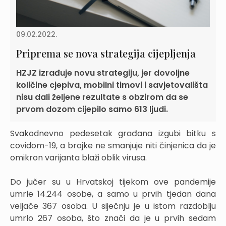
09.02.2022.
Priprema se nova strategija cijepljenja
HZJZ izrađuje novu strategiju, jer dovoljne
količine cjepiva, mobilni timovi i savjetovališta
nisu dali željene rezultate s obzirom da se
prvom dozom cijepilo samo 613 ljudi.
Svakodnevno pedesetak građana izgubi bitku s
covidom-19, a brojke ne smanjuje niti činjenica da je
omikron varijanta blaži oblik virusa.
Do jučer su u Hrvatskoj tijekom ove pandemije
umrle 14.244 osobe, a samo u prvih tjedan dana
veljače 367 osoba. U siječnju je u istom razdoblju
umrlo 267 osoba, što znači da je u prvih sedam