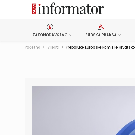
ZAKONODAVSTVO
SUDSKA PRAKSA
Početna
>
Vijesti
>
Preporuke Europske komisije Hrvatsko