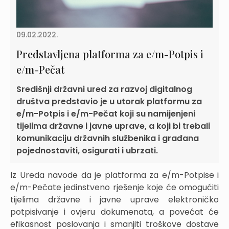
09.02.2022.
Predstavljena platforma za e/m-Potpis i
e/m-Pečat
Središnji državni ured za razvoj digitalnog
društva predstavio je u utorak platformu za
e/m-Potpis i e/m-Pečat koji su namijenjeni
tijelima državne i javne uprave, a koji bi trebali
komunikaciju državnih službenika i građana
pojednostaviti, osigurati i ubrzati.
Iz Ureda navode da je platforma za e/m-Potpise i
e/m-Pečate jedinstveno rješenje koje će omogućiti
tijelima državne i javne uprave elektroničko
potpisivanje i ovjeru dokumenata, a povećat će
efikasnost poslovanja i smanjiti troškove dostave