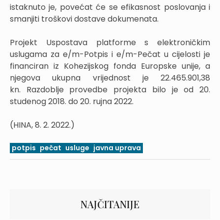
istaknuto je, povećat će se efikasnost poslovanja i
smanjiti troškovi dostave dokumenata.
Projekt Uspostava platforme s elektroničkim
uslugama za e/m-Potpis i e/m-Pečat u cijelosti je
financiran iz Kohezijskog fonda Europske unije, a
njegova ukupna vrijednost je 22.465.901,38
kn. Razdoblje provedbe projekta bilo je od 20.
studenog 2018. do 20. rujna 2022.
(HINA, 8. 2. 2022.)
potpis
pečat
usluge
javna uprava
NAJČITANIJE