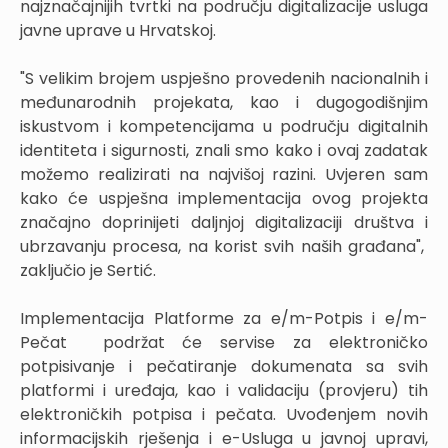
najznačajnijih tvrtki na području digitalizacije usluga
javne uprave u Hrvatskoj.
"S velikim brojem uspješno provedenih nacionalnih i
međunarodnih projekata, kao i dugogodišnjim
iskustvom i kompetencijama u području digitalnih
identiteta i sigurnosti, znali smo kako i ovaj zadatak
možemo realizirati na najvišoj razini. Uvjeren sam
kako će uspješna implementacija ovog projekta
značajno doprinijeti daljnjoj digitalizaciji društva i
ubrzavanju procesa, na korist svih naših građana",
zaključio je Sertić.
Implementacija Platforme za e/m-Potpis i e/m-
Pečat podržat će servise za elektroničko
potpisivanje i pečatiranje dokumenata sa svih
platformi i uređaja, kao i validaciju (provjeru) tih
elektroničkih potpisa i pečata. Uvođenjem novih
informacijskih rješenja i e-Usluga u javnoj upravi,