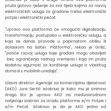
pruža gotovo rješenje za sva tijela kojima za razvoj
elektroničkih usluga za građane treba elektronički
potpis i elektronički pečat.
"Upravo ova platforma će omogućiti digitalizaciju,
transformaciju postupaka u elektroničku uslugu, a
koja se danas provode u papirnatom obliku ili
dolaskom na šalter. Platforma", rekao je Gršić,
"potiče razvoj usluga koje građani mogu obavljati
bez ograničenja radnog vremena i koja im pruža
dodatnu sigurnost za korištenje usluga iz vlastitog
doma ili s mobilnih uređaja".
Glavni direktor Agencije za komercijalnu djelatnost
(AKD) Jure Sertić istaknuo je kako mu je iznimno
drago što je upravo AKD na međunarodnom
natječaju izabran za izradu platforme e/m Potpis i
e/m Pečat. Istaknuo je da je AKD jedna od