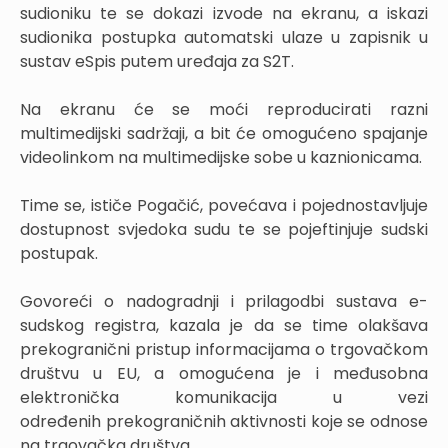
sudioniku te se dokazi izvode na ekranu, a iskazi
sudionika postupka automatski ulaze u zapisnik u
sustav eSpis putem uređaja za S2T.
Na ekranu će se moći reproducirati razni
multimedijski sadržaji, a bit će omogućeno spajanje
videolinkom na multimedijske sobe u kaznionicama.
Time se, ističe Pogačić, povećava i pojednostavljuje
dostupnost svjedoka sudu te se pojeftinjuje sudski
postupak.
Govoreći o nadogradnji i prilagodbi sustava e-
sudskog registra, kazala je da se time olakšava
prekogranični pristup informacijama o trgovačkom
društvu u EU, a omogućena je i međusobna
elektronička komunikacija u vezi
određenih prekograničnih aktivnosti koje se odnose
na trgovačka društva.