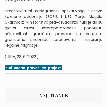
Predstavljajući nadogradnju aplikativnog sustava
kaznene evidencije (ECRIS i KE), Tanja Magdić
Ukalović iz Ministarstva pravosuđa istaknula je da su
glavni ciljevi interoperabilnosti poboljšati
učinkovitost graničnih provjera na vanjskim
granicama, pridonijeti sprečavanju i suzbijanju
ilegalne migracije.
(HINA, 28. 6. 2022.)
sud
sudac
pravosuđe
projekt
NAJČITANIJE