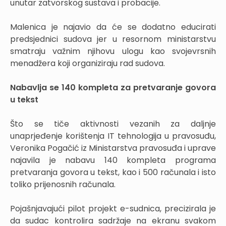
unutar zatvorskog sustava i probacije.
Malenica je najavio da će se dodatno educirati
predsjednici sudova jer u resornom ministarstvu
smatraju važnim njihovu ulogu kao svojevrsnih
menadžera koji organiziraju rad sudova.
Nabavlja se 140 kompleta za pretvaranje govora
u tekst
Što se tiče aktivnosti vezanih za daljnje
unaprjeđenje korištenja IT tehnologija u pravosuđu,
Veronika Pogačić iz Ministarstva pravosuđa i uprave
najavila je nabavu 140 kompleta programa
pretvaranja govora u tekst, kao i 500 računala i isto
toliko prijenosnih računala.
Pojašnjavajući pilot projekt e-sudnica, precizirala je
da sudac kontrolira sadržaje na ekranu svakom