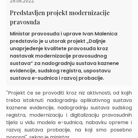
29.06.2022.
Predstavljen projekt modernizacije
pravosuđa
Ministar pravosuđa i uprave Ivan Malenica
predstavio je u utorak projekt „Daljnje
unaprjeđenje kvalitete pravosuđa kroz
nastavak modernizacije pravosudnog
sustava“ za nadogradnju sustava kaznene
evidencije, sudskog registra, uspostavu
sustava e-sudnica i razvoj probacije.
''Projekt će se provoditi kroz niz aktivnosti, od kojih
treba istaknuti nadogradnju aplikativnog sustava
kaznene evidencije, nadogradnju sustava sudskog
registra, modernizaciju i digitalizaciju pravosudnih
tijela u vidu modela e-sudnica, nabavku opreme i
razvoj sustava probacije, na koji smo posebno
ponosni'', rekao je ministar.