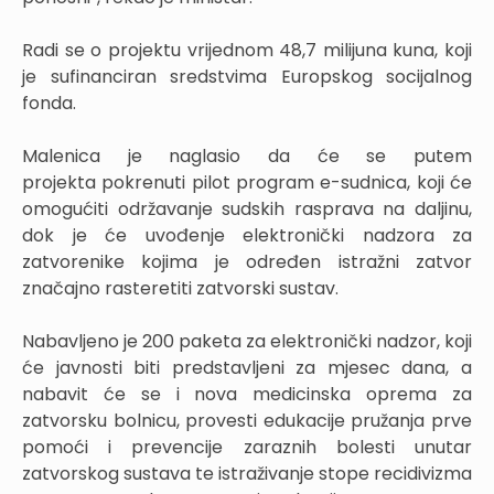
Radi se o projektu vrijednom 48,7 milijuna kuna, koji
je sufinanciran sredstvima Europskog socijalnog
fonda.
Malenica je naglasio da će se putem
projekta pokrenuti pilot program e-sudnica, koji će
omogućiti održavanje sudskih rasprava na daljinu,
dok je će uvođenje elektronički nadzora za
zatvorenike kojima je određen istražni zatvor
značajno rasteretiti zatvorski sustav.
Nabavljeno je 200 paketa za elektronički nadzor, koji
će javnosti biti predstavljeni za mjesec dana, a
nabavit će se i nova medicinska oprema za
zatvorsku bolnicu, provesti edukacije pružanja prve
pomoći i prevencije zaraznih bolesti unutar
zatvorskog sustava te istraživanje stope recidivizma