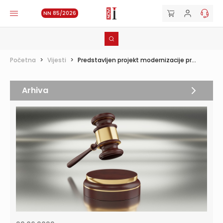
NN 85/2026
Početna
>
Vijesti
>
Predstavljen projekt modernizacije pr...
Arhiva