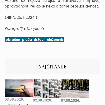
Vezano uz najave štrajka u zdravstvu i njihovoj
opravdanosti rekao je neka o tome prosudi javnost.
(HINA, 25. 1. 2024.)
Fotografija: Unsplash
obračun
plaća
državni službenik
NAJČITANIJE
03.08.2026.
02.08.2026.
07.08.2026.