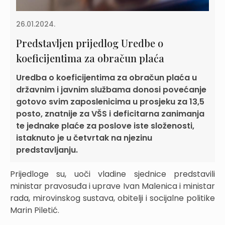
26.01.2024.
Predstavljen prijedlog Uredbe o
koeficijentima za obračun plaća
Uredba o koeficijentima za obračun plaća u
državnim i javnim službama donosi povećanje
gotovo svim zaposlenicima u prosjeku za 13,5
posto, znatnije za VŠS i deficitarna zanimanja
te jednake plaće za poslove iste složenosti,
istaknuto je u četvrtak na njezinu
predstavljanju.
Prijedloge su, uoči vladine sjednice predstavili
ministar pravosuđa i uprave Ivan Malenica i ministar
rada, mirovinskog sustava, obitelji i socijalne politike
Marin Piletić.