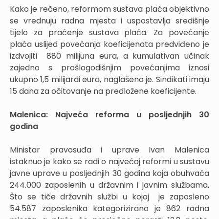
Kako je rečeno, reformom sustava plaća objektivno
se vrednuju radna mjesta i uspostavlja središnje
tijelo za praćenje sustava plaća. Za povećanje
plaća uslijed povećanja koeficijenata predviđeno je
izdvojiti 880 milijuna eura, a kumulativan učinak
zajedno s prošlogodišnjim povećanjima iznosi
ukupno 1,5 milijardi eura, naglašeno je. Sindikati imaju
15 dana za očitovanje na predložene koeficijente.
Malenica: Najveća reforma u posljednjih 30
godina
Ministar pravosuđa i uprave Ivan Malenica
istaknuo je kako se radi o najvećoj reformi u sustavu
javne uprave u posljednjih 30 godina koja obuhvaća
244.000 zaposlenih u državnim i javnim službama.
Što se tiče državnih službi u kojoj je zaposleno
54.587 zaposlenika kategorizirano je 862 radna