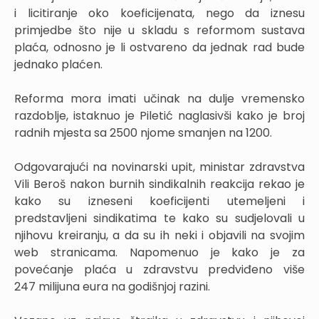
i licitiranje oko koeficijenata, nego da iznesu
primjedbe što nije u skladu s reformom sustava
plaća, odnosno je li ostvareno da jednak rad bude
jednako plaćen.
Reforma mora imati učinak na dulje vremensko
razdoblje, istaknuo je Piletić naglasivši kako je broj
radnih mjesta sa 2500 njome smanjen na 1200.
Odgovarajući na novinarski upit, ministar zdravstva
Vili Beroš nakon burnih sindikalnih reakcija rekao je
kako su izneseni koeficijenti utemeljeni i
predstavljeni sindikatima te kako su sudjelovali u
njihovu kreiranju, a da su ih neki i objavili na svojim
web stranicama. Napomenuo je kako je za
povećanje plaća u zdravstvu predviđeno više
247 milijuna eura na godišnjoj razini.