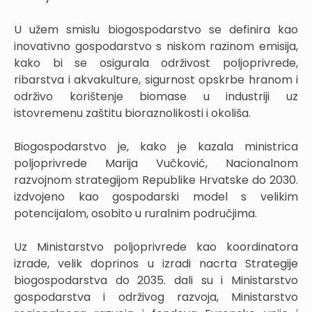
U užem smislu biogospodarstvo se definira kao
inovativno gospodarstvo s niskom razinom emisija,
kako bi se osigurala održivost poljoprivrede,
ribarstva i akvakulture, sigurnost opskrbe hranom i
održivo korištenje biomase u industriji uz
istovremenu zaštitu bioraznolikosti i okoliša.
Biogospodarstvo je, kako je kazala ministrica
poljoprivrede Marija Vučković, Nacionalnom
razvojnom strategijom Republike Hrvatske do 2030.
izdvojeno kao gospodarski model s velikim
potencijalom, osobito u ruralnim područjima.
Uz Ministarstvo poljoprivrede kao koordinatora
izrade, velik doprinos u izradi nacrta Strategije
biogospodarstva do 2035. dali su i Ministarstvo
gospodarstva i održivog razvoja, Ministarstvo