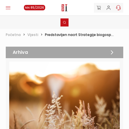
NN 85/2026
Početna
>
Vijesti
>
Predstavljen nacrt Strategije biogosp...
Arhiva