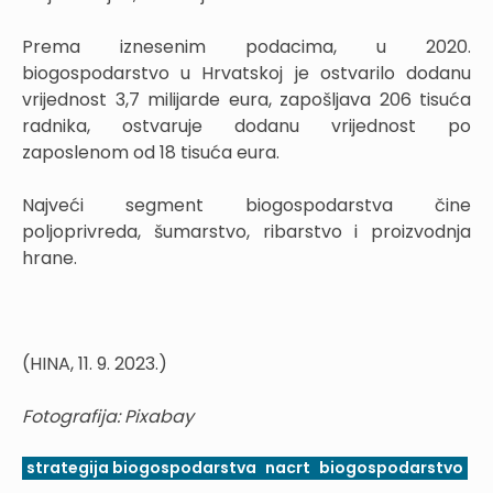
Prema iznesenim podacima, u 2020.
biogospodarstvo u Hrvatskoj je ostvarilo dodanu
vrijednost 3,7 milijarde eura, zapošljava 206 tisuća
radnika, ostvaruje dodanu vrijednost po
zaposlenom od 18 tisuća eura.
Najveći segment biogospodarstva čine
poljoprivreda, šumarstvo, ribarstvo i proizvodnja
hrane.
(HINA, 11. 9. 2023.)
Fotografija: Pixabay
strategija biogospodarstva
nacrt
biogospodarstvo