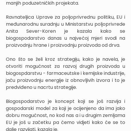
manjih poduzetničkih projekata.
Ravnateljica Uprave za poljoprivrednu politiku, EU i
međunarodnu suradnju u Ministarstvu poljoprivrede
Anita Sever-Koren je kazala kako se
biogospodarstvo danas u najvećoj mjeri svodi na
proizvodnju hrane i proizvodnju proizvoda od drva.
Ono što se želi kroz strategiju, kako je navela, je
otvoriti mogućnost za razvoj drugih proizvoda u
biogospdarstvu - farmaceutske i kemijske industrije,
jaču proizvodnju energije iz obnovljivih izvora i to je
predviđeno u nacrtu strategije.
Biogospodarstvo je koncept koji se još razvija i
gospodarski model za koji je ocijenjeno da ima jako
dobru mogućnost, no kod nas a i u drugim zemljama
EU je još u začetku pa ćemo vidjeti kako će se to
dalje razvijati, kazala je.