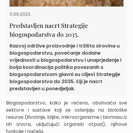
11.09.2023.
Predstavljen nacrt Strategije
biogospodarstva do 2035.
Razvoj održive proizvodnje i tržišta sirovina u
biogospodarstvu, povećanje dodane
vrijednosti u biogospodarstvu i unaprjeđenje i
bolja koordinacija politika povezanih s
biogospodarstvom glavni su ciljevi Strategije
biogospodarstva do 2035. čiji je nacrt
predstavljen u ponedjeljak.
Biogospodarstvo, kako je rečeno, obuhvaća sve
sektore i sustave koji se oslanjaju na biološke
resurse (životinje, biljke, mikroorganizme i biomasu iz
tih izvora, uključujući organski otpad), njihove
funkcije i načela.