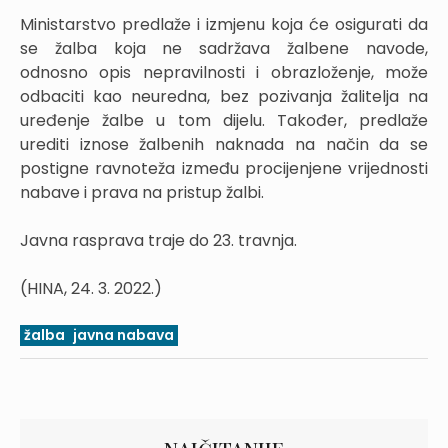
Ministarstvo predlaže i izmjenu koja će osigurati da
se žalba koja ne sadržava žalbene navode,
odnosno opis nepravilnosti i obrazloženje, može
odbaciti kao neuredna, bez pozivanja žalitelja na
uređenje žalbe u tom dijelu. Također, predlaže
urediti iznose žalbenih naknada na način da se
postigne ravnoteža između procijenjene vrijednosti
nabave i prava na pristup žalbi.
Javna rasprava traje do 23. travnja.
(HINA, 24. 3. 2022.)
žalba
javna nabava