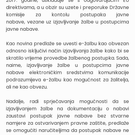
2017. godine, usklađuje se s odgovarajućim EU
direktivama, a u obzir su uzete i preporuke Državne
komisije za kontolu postupaka javne
nabave, vezane uz izjavljivanje žalbe u postupcima
javne nabave.
Kao novina predlaže se uvesti e-žalbu kao obvezan
odnosno isključivi način izjavljivanja žalbe kako bi se
skratilo vrijeme provedbe žalbenog postupka. Sada,
naime, izjavljivanje žalbe u postupcima javne
nabave elektroničkim sredstvima komunikacije
podrazumijeva e-žalbu kao mogućnost za žalitelja,
ali ne kao obvezu.
Nadalje, radi sprječavanja mogućnosti da se
izjavljivanjem žalbe na dokumentaciju o nabavi
zaustavi postupak javne nabave bez stvarne
namjere za ostvarivanjem pravne zaštite, predlaže
se omogućiti naručiteljima da postupak nabave ne