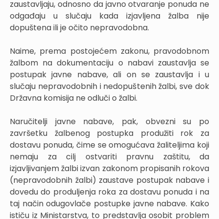
zaustavljaju, odnosno da javno otvaranje ponuda ne
odgađaju u slučaju kada izjavljena žalba nije
dopuštena ili je očito nepravodobna.
Naime, prema postojećem zakonu, pravodobnom
žalbom na dokumentaciju o nabavi zaustavlja se
postupak javne nabave, ali on se zaustavlja i u
slučaju nepravodobnih i nedopuštenih žalbi, sve dok
Državna komisija ne odluči o žalbi.
Naručitelji javne nabave, pak, obvezni su po
završetku žalbenog postupka produžiti rok za
dostavu ponuda, čime se omogućava žaliteljima koji
nemaju za cilj ostvariti pravnu zaštitu, da
izjavljivanjem žalbi izvan zakonom propisanih rokova
(nepravodobnih žalbi) zaustave postupak nabave i
dovedu do produljenja roka za dostavu ponuda i na
taj način odugovlače postupke javne nabave. Kako
ističu iz Ministarstva, to predstavlja osobit problem