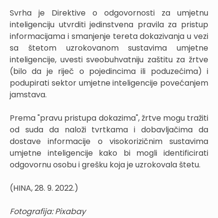
Svrha je Direktive o odgovornosti za umjetnu
inteligenciju utvrditi jedinstvena pravila za pristup
informacijama i smanjenje tereta dokazivanja u vezi
sa štetom uzrokovanom sustavima umjetne
inteligencije, uvesti sveobuhvatniju zaštitu za žrtve
(bilo da je riječ o pojedincima ili poduzećima) i
podupirati sektor umjetne inteligencije povećanjem
jamstava.
Prema "pravu pristupa dokazima", žrtve mogu tražiti
od suda da naloži tvrtkama i dobavljačima da
dostave informacije o visokorizičnim sustavima
umjetne inteligencije kako bi mogli identificirati
odgovornu osobu i grešku koja je uzrokovala štetu.
(HINA, 28. 9. 2022.)
Fotografija: Pixabay