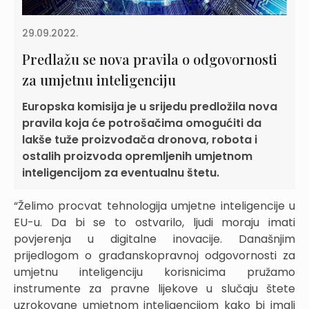
29.09.2022.
Predlažu se nova pravila o odgovornosti
za umjetnu inteligenciju
Europska komisija je u srijedu predložila nova
pravila koja će potrošačima omogućiti da
lakše tuže proizvođača dronova, robota i
ostalih proizvoda opremljenih umjetnom
inteligencijom za eventualnu štetu.
“Želimo procvat tehnologija umjetne inteligencije u
EU-u. Da bi se to ostvarilo, ljudi moraju imati
povjerenja u digitalne inovacije. Današnjim
prijedlogom o građanskopravnoj odgovornosti za
umjetnu inteligenciju korisnicima pružamo
instrumente za pravne lijekove u slučaju štete
uzrokovane umjetnom inteligencijom kako bi imali