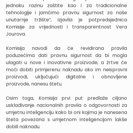
jednaku razinu zaštite kao i za tradicionalne
tehnologije i jamčimo pravnu sigurnost za naše
unutarnje tržište”, izjavila je potpredsjednica
Komisije za vrijednosti i transparentnost Vera
Jourova.
Komisija navodi da će revidirana pravila
poduzećima dati pravnu sigurnost da bi mogla
ulagati u nove i inovativne proizvode, a žrtve će
moći dobiti primjerenu naknadu ako im neispravni
proizvodi, uključujući digitalne i obnovljene
proizvode, nanesu štetu.
Osim toga, Komisija prvi put predlaže ciljano
usklađivanje nacionalnih pravila o odgovornosti za
umjetnu inteligenciju kako bi oni kojima je nanesena
šteta povezana s umjetnom inteligencijom lakše
dobili naknadu.