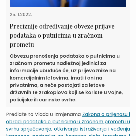
25.11.2022.
Preciznije određivanje obveze prijave
podataka o putnicima u zračnom
prometu
Obvezu prenošenja podataka o putnicima u
zračnom prometu nadležnoj jedinici za
informacije ubuduće će, uz prijevoznike na
komercijalnim letovima, imati i oni na
privatnima, a neće postojati za letove
državnih te zrakoplova koji se koriste u vojne,
policijske ili carinske svrhe.
Predlaže to Vlada u izmjenama
Zakona o prijenosu i
obradi podataka o putnicima u zračnom prometu u
svrhu sprječavanja, otkrivanja, istraživanja i vođenja