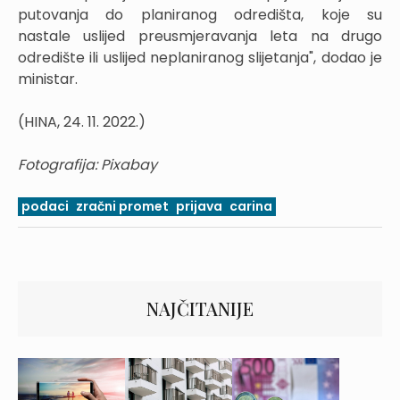
putovanja do planiranog odredišta, koje su
nastale uslijed preusmjeravanja leta na drugo
odredište ili uslijed neplaniranog slijetanja", dodao je
ministar.
(HINA, 24. 11. 2022.)
Fotografija: Pixabay
podaci
zračni promet
prijava
carina
NAJČITANIJE