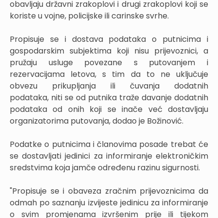
obavljaju državni zrakoplovi i drugi zrakoplovi koji se
koriste u vojne, policijske ili carinske svrhe.
Propisuje se i dostava podataka o putnicima i
gospodarskim subjektima koji nisu prijevoznici, a
pružaju usluge povezane s putovanjem i
rezervacijama letova, s tim da to ne uključuje
obvezu prikupljanja ili čuvanja dodatnih
podataka, niti se od putnika traže davanje dodatnih
podataka od onih koji se inače već dostavljaju
organizatorima putovanja, dodao je Božinović.
Podatke o putnicima i članovima posade trebat će
se dostavljati jedinici za informiranje elektroničkim
sredstvima koja jamče određenu razinu sigurnosti.
"Propisuje se i obaveza zračnim prijevoznicima da
odmah po saznanju izvijeste jedinicu za informiranje
o svim promjenama izvršenim prije ili tijekom