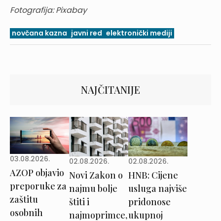
Fotografija: Pixabay
novčana kazna
javni red
elektronički mediji
NAJČITANIJE
03.08.2026.
02.08.2026.
02.08.2026.
AZOP objavio
Novi Zakon o
HNB: Cijene
preporuke za
najmu bolje
usluga najviše
zaštitu
štiti i
pridonose
osobnih
najmoprimce,
ukupnoj