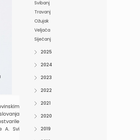
Svibanj
Travanj
Ožujak
Veljača
Siječanj
2025
2024
a
2023
2022
2021
ovinskim
slovanja
2020
stvarile
e A. Svi
2019