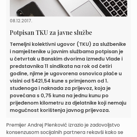
08.12.2017.
Potpisan TKU za javne službe
Temeljni kolektivni ugovor (TKU) za službenike
i namještenike u javnim službama potpisan je
u četvrtak u Banskim dvorima između Vlade i
predstavnika 11 sindikata na rok od četiri
godine, njime je ugovorena osnovica plaće u
visini od 5421,54 kune s primjenom od 1.
studenoga i naknada za prijevoz, koja je
povećana s 0,75 kuna na jednu kunu po
prijeđenom kilometru za djelatnike koji nemaju
mogućnost korištenja javnog prijevoza.
Premijer Andrej Plenković izrazio je zadovoljstvo
konsenzusom socijalnih partnera rekavši kako se