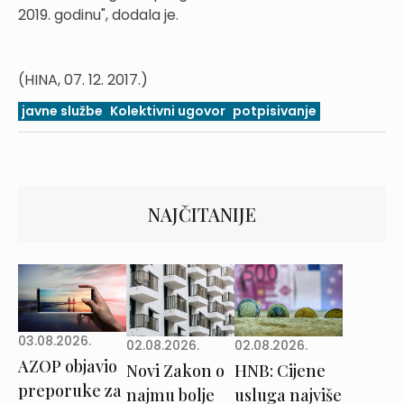
2019. godinu", dodala je.
(HINA, 07. 12. 2017.)
javne službe
Kolektivni ugovor
potpisivanje
NAJČITANIJE
03.08.2026.
02.08.2026.
02.08.2026.
AZOP objavio
Novi Zakon o
HNB: Cijene
preporuke za
najmu bolje
usluga najviše