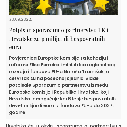
30.09.2022.
Potpisan sporazum o partnerstvu EK i
Hrvatske za 9 milijardi bespovratnih
eura
Povjerenica Europske komisije za koheziju i
reforme Elisa Ferreira i ministrica regionalnog
razvoja i fondova EU-a Nataša Tramišak, u
četvrtak su na posebnoj sjednici vlade
potpisale Sporazum o partnerstvu između
Europske komisije i Republike Hrvatske, koji
Hrvatskoj omogućuje korištenje bespovratnih
devet milijardi eura iz fondova EU-a do 2027.
godine.
Hrvatska će u okviru sporazuma o partnerstvu s