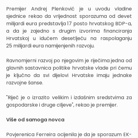
Premijer Andrej Plenković je u uvodu vladine
sjednice rekao da vrijednost sporazuma od devet
milijardi eura predstavlja 17 posto hrvatskog BDP-a,
a da je zajedno s drugim izvorima financiranja
Hrvatskoj u idućem desetljeću na raspolaganju
25 milijardi eura namijenjenih razvoju.
Ravnomjerni razvoj po njegovim je riječima jedna od
glavnih sastavnica politike hrvatske vlade pri čemu
je ključno da svi dijelovi Hrvatske imaju jednake
razvojne šanse.
"Riječ je o izrazito velikim i izdašnim sredstvima za
gospodarske i druge ciljeve", rekao je premijer.
Više od samoga novca
Povjerenica Ferreira ocijenila je da je sporazum EK-