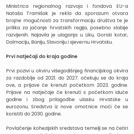
Ministrica regionalnog razvoja i fondova EU-a
Nataša Tramišak je rekla da sporazum otvara
brojne mogućnosti za transformaciju društva te je
prilika za jačanje hrvatskih regija, posebno slabije
razvijenih. Najavila je ulaganja u Liku, Gorski kotar,
Dalmaciju, Baniju, Slavoniju i sjevernu Hrvatsku.
Prvi natječaji do kraja godine
Prvi pozivi u okviru višegodišnjeg financijskog okvira
za razdoblje od 2021. do 2027. očekuju se do kraja
ove, a prijave će krenuti početkom 2023. godine.
Prijave na natječaje će krenuti s početkom iduće
godine i zbog prilagodbe ulasku Hrvatske u
eurozonu. Sredstva iz nove omotnice moći će se
koristiti do 2030. godine.
Povlačenje kohezijskih sredstava temelji se na četiri