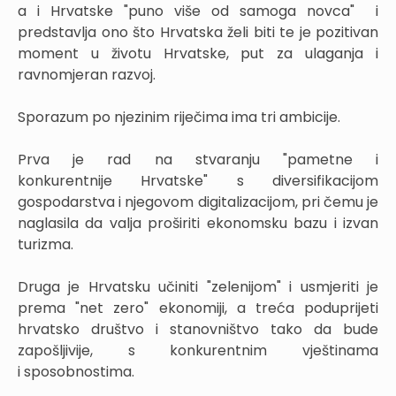
a i Hrvatske "puno više od samoga novca" i
predstavlja ono što Hrvatska želi biti te je pozitivan
moment u životu Hrvatske, put za ulaganja i
ravnomjeran razvoj.
Sporazum po njezinim riječima ima tri ambicije.
Prva je rad na stvaranju "pametne i
konkurentnije Hrvatske" s diversifikacijom
gospodarstva i njegovom digitalizacijom, pri čemu je
naglasila da valja proširiti ekonomsku bazu i izvan
turizma.
Druga je Hrvatsku učiniti "zelenijom" i usmjeriti je
prema "net zero" ekonomiji, a treća poduprijeti
hrvatsko društvo i stanovništvo tako da bude
zapošljivije, s konkurentnim vještinama
i sposobnostima.