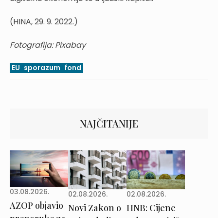
(HINA, 29. 9. 2022.)
Fotografija: Pixabay
EU
sporazum
fond
NAJČITANIJE
03.08.2026.
02.08.2026.
02.08.2026.
AZOP objavio
Novi Zakon o
HNB: Cijene