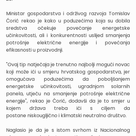
Ministar gospodarstva i održivog razvoja Tomislav
Ćorić rekao je kako u poduzećima koja su dobila
sredstva očekuje povećanje energetske
učinkovitosti, ali i konkurentnosti uslijed smanjenja
potrošnje električne energije i povećanja
efikasnosti u proizvodnji.
"Ovaj tip natječaja je trenutno najbolji mogući novac
koji može ići u smjeru hrvatskog gospodarstva, jer
omogućava poduzećima da poboljšanjem
energetske učinkovitosti, ugradnjom solarnih
panela, utječu na smanjenje potrošnje električne
energije", rekao je Ćorić, dodavši da je to smjer u
kojem država treba ići s ciljem da
postane niskougljično i klimatski neutralno društvo.
Naglasio je da je s istom svrhom iz Nacionalnog