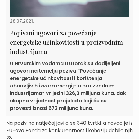
28.07.2021.
Popisani ugovori za povećanje
energetske učinkovitosti u proizvodnim
industrijama
U Hrvatskim vodama u utorak su dodijeljeni
ugovori na temelju poziva "Povećanje
energetske učinkovitosti i korištenja
obnovljivih izvora energije u proizvodnim
industrijama“ vrijedni 326,3 milijuna kuna, dok
ukupna vrijednost projekata koji će se
provesti iznosi 672 milijuna kuna.
Na poziv na natječaj javilo se 340 tvrtki, a novac je iz
EU-ova Fonda za konkurentnost i koheziju dobilo njih
28.