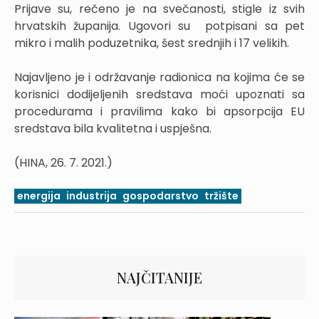
Prijave su, rečeno je na svečanosti, stigle iz svih
hrvatskih županija. Ugovori su potpisani sa pet
mikro i malih poduzetnika, šest srednjih i 17 velikih.
Najavljeno je i održavanje radionica na kojima će se
korisnici dodijeljenih sredstava moći upoznati sa
procedurama i pravilima kako bi apsorpcija EU
sredstava bila kvalitetna i uspješna.
(HINA, 26. 7. 2021.)
energija
industrija
gospodarstvo
tržište
NAJČITANIJE