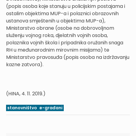
(popis osoba koje stanuju u policijskim postajama i
ostalim objektima MUP-a i polaznici obrazovnih
ustanova smještenih u objektima MUP-a),
Ministarstvo obrane (osobe na dobrovoljnom
služenju vojnog roka, djelatnih vojnih osoba,
polaznika vojnih škola i pripadnika oružanih snaga
RH u međunarodnim mirovnim misijama) te
Ministarstvo pravosuđa (popis osoba na izdržavanju
kazne zatvora).
(HINA, 4. 11. 2019.)
stanovništvo
e-građani