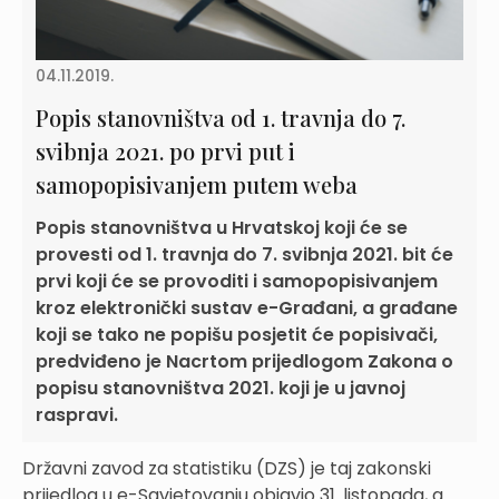
04.11.2019.
Popis stanovništva od 1. travnja do 7.
svibnja 2021. po prvi put i
samopopisivanjem putem weba
Popis stanovništva u Hrvatskoj koji će se
provesti od 1. travnja do 7. svibnja 2021. bit će
prvi koji će se provoditi i samopopisivanjem
kroz elektronički sustav e-Građani, a građane
koji se tako ne popišu posjetit će popisivači,
predviđeno je Nacrtom prijedlogom Zakona o
popisu stanovništva 2021. koji je u javnoj
raspravi.
Državni zavod za statistiku (DZS) je taj zakonski
prijedlog u e-Savjetovanju objavio 31. listopada, a