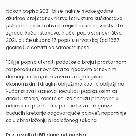
Nakon popisa 2021. bi se, naime, svake godine
ažurirao broj stanovništva i struktura kućanstava
putem administrativnih registara stanovništva te
zgrada, kuća i stanova. Inače, popis stanovništva
2021. bit će ukupno 17 popis u Hrvatskoj (od 1857.
godine), a četvrti od samostalnosti.
"Cilj je popisa utvrditi podatke o broju i prostornom
rasporedu stanovništva te njegovim osnovnim
demografskim, obrazovnim, migracijskim,
ekonomskim i drugim obilježjima kao i o obilježjima
kućanstava i stanova. Rezultati popisa, osim za
analizu stanja, koriste se i za analizu promjena u
odnosu na prethodne popise te za prognoze
budućih kretanja odgovarajuće pojave", napominje
se u obrazloženju predloženog zakona.
Prvi rezultati 60 dana od popisa