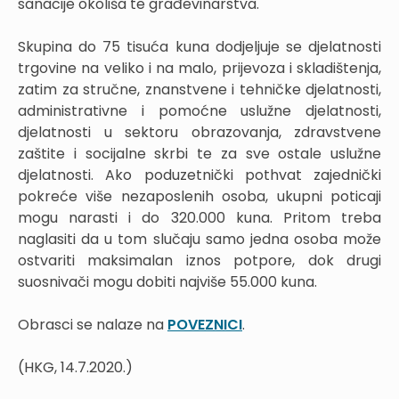
sanacije okoliša te građevinarstva.
Skupina do 75 tisuća kuna dodjeljuje se djelatnosti
trgovine na veliko i na malo, prijevoza i skladištenja,
zatim za stručne, znanstvene i tehničke djelatnosti,
administrativne i pomoćne uslužne djelatnosti,
djelatnosti u sektoru obrazovanja, zdravstvene
zaštite i socijalne skrbi te za sve ostale uslužne
djelatnosti. Ako poduzetnički pothvat zajednički
pokreće više nezaposlenih osoba, ukupni poticaji
mogu narasti i do 320.000 kuna. Pritom treba
naglasiti da u tom slučaju samo jedna osoba može
ostvariti maksimalan iznos potpore, dok drugi
suosnivači mogu dobiti najviše 55.000 kuna.
Obrasci se nalaze na
POVEZNICI
.
(HKG, 14.7.2020.)