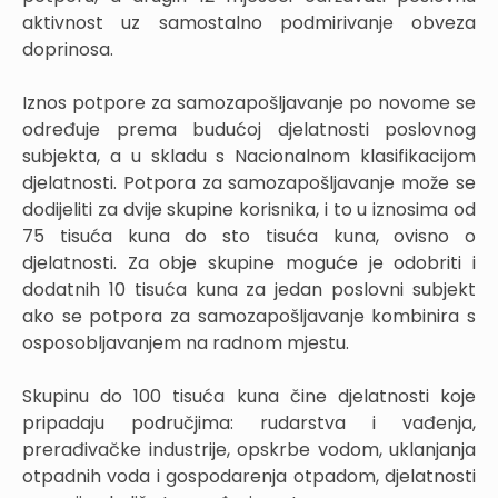
aktivnost uz samostalno podmirivanje obveza
doprinosa.
Iznos potpore za samozapošljavanje po novome se
određuje prema budućoj djelatnosti poslovnog
subjekta, a u skladu s Nacionalnom klasifikacijom
djelatnosti. Potpora za samozapošljavanje može se
dodijeliti za dvije skupine korisnika, i to u iznosima od
75 tisuća kuna do sto tisuća kuna, ovisno o
djelatnosti. Za obje skupine moguće je odobriti i
dodatnih 10 tisuća kuna za jedan poslovni subjekt
ako se potpora za samozapošljavanje kombinira s
osposobljavanjem na radnom mjestu.
Skupinu do 100 tisuća kuna čine djelatnosti koje
pripadaju područjima: rudarstva i vađenja,
prerađivačke industrije, opskrbe vodom, uklanjanja
otpadnih voda i gospodarenja otpadom, djelatnosti