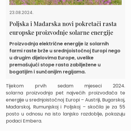
23.08.2024.
Poljska i Mađarska novi pokretači rasta
europske proizvodnje solarne energije
Proizvodnja električne energije iz solarnih
farmi raste brže u srednjoistočnoj Europi nego
u drugim dijelovima Europe, uvelike
premašujući stope rasta zabilježene u
bogatijim i sunčanijim regijama.
Tijekom prvih sedam mjeseci 2024.
solarna proizvodnja pet najvećih proizvođača te
energije u srednjoistočnoj Europi – Austriji, Bugarskoj,
Mađarskoj, Rumunjskoj i Poljskoj – skočila je za 55
posto u odnosu na isto lanjsko razdoblje, pokazuju
podaci Embera.