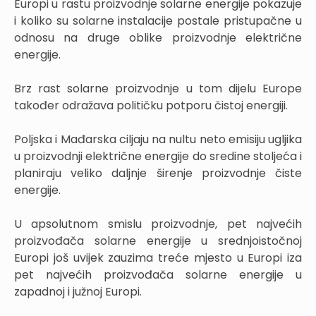
Europi u rastu proizvodnje solarne energije pokazuje
i koliko su solarne instalacije postale pristupačne u
odnosu na druge oblike proizvodnje električne
energije.
Brz rast solarne proizvodnje u tom dijelu Europe
također odražava političku potporu čistoj energiji.
Poljska i Mađarska ciljaju na nultu neto emisiju ugljika
u proizvodnji električne energije do sredine stoljeća i
planiraju veliko daljnje širenje proizvodnje čiste
energije.
U apsolutnom smislu proizvodnje, pet najvećih
proizvođača solarne energije u srednjoistočnoj
Europi još uvijek zauzima treće mjesto u Europi iza
pet najvećih proizvođača solarne energije u
zapadnoj i južnoj Europi.