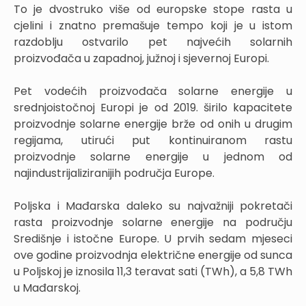
To je dvostruko više od europske stope rasta u
cjelini i znatno premašuje tempo koji je u istom
razdoblju ostvarilo pet najvećih solarnih
proizvođača u zapadnoj, južnoj i sjevernoj Europi.
Pet vodećih proizvođača solarne energije u
srednjoistočnoj Europi je od 2019. širilo kapacitete
proizvodnje solarne energije brže od onih u drugim
regijama, utirući put kontinuiranom rastu
proizvodnje solarne energije u jednom od
najindustrijaliziranijih područja Europe.
Poljska i Mađarska daleko su najvažniji pokretači
rasta proizvodnje solarne energije na području
Središnje i istočne Europe. U prvih sedam mjeseci
ove godine proizvodnja električne energije od sunca
u Poljskoj je iznosila 11,3 teravat sati (TWh), a 5,8 TWh
u Mađarskoj.