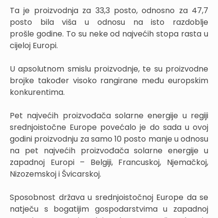
Ta je proizvodnja za 33,3 posto, odnosno za 47,7
posto bila viša u odnosu na isto razdoblje
prošle godine. To su neke od najvećih stopa rasta u
cijeloj Europi.
U apsolutnom smislu proizvodnje, te su proizvodne
brojke također visoko rangirane među europskim
konkurentima.
Pet najvećih proizvođača solarne energije u regiji
srednjoistočne Europe povećalo je do sada u ovoj
godini proizvodnju za samo 10 posto manje u odnosu
na pet najvećih proizvođača solarne energije u
zapadnoj Europi – Belgiji, Francuskoj, Njemačkoj,
Nizozemskoj i Švicarskoj.
Sposobnost država u srednjoistočnoj Europe da se
natječu s bogatijim gospodarstvima u zapadnoj