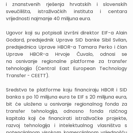
i znanstvenih rješenja hrvatskih i slovenskih
sveučilišta, istraživačkih instituta i centara
vrijednosti najmanje 40 milijuna eura.
Ugovor koji su potpisali izvršni direktor EIF-a Alain
Godard, predsjednik Uprave SID banke Sibil Svilan,
predsjednica Uprave HBOR-a Tamara Perko i član
Uprave HBOR-a Hrvoje Čuvalo, odnosi se
na osnivanje regionalne platforme za transfer
tehnologija (Central East European Technology
Transfer - CEETT).
Sredstva te platforme koju financiraju HBOR i SID
banka s po 10 milijuna eura te EIF s 20 milijuna eura,
bit će uložena u osnivanje regionalnog fonda za
transfer tehnologija, odnosno fonda rizičnog
kapitala koji će financirati istraživačke projekte,
razvoj tehnologija i intelektualnog vlasništva s
potencijalnom visokom komercijalnom vrijednošću