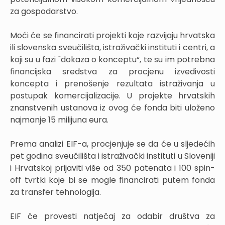
za gospodarstvo.
Moći će se financirati projekti koje razvijaju hrvatska
ili slovenska sveučilišta, istraživački instituti i centri, a
koji su u fazi "dokaza o konceptu“, te su im potrebna
financijska sredstva za procjenu izvedivosti
koncepta i prenošenje rezultata istraživanja u
postupak komercijalizacije. U projekte hrvatskih
znanstvenih ustanova iz ovog će fonda biti uloženo
najmanje 15 milijuna eura.
Prema analizi EIF-a, procjenjuje se da će u sljedećih
pet godina sveučilišta i istraživački instituti u Sloveniji
i Hrvatskoj prijaviti više od 350 patenata i 100 spin-
off tvrtki koje bi se mogle financirati putem fonda
za transfer tehnologija.
EIF će provesti natječaj za odabir društva za