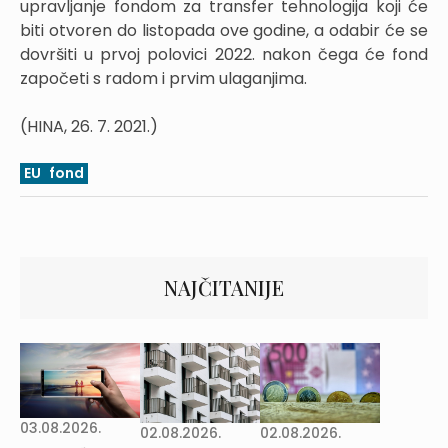
upravljanje fondom za transfer tehnologija koji će
biti otvoren do listopada ove godine, a odabir će se
dovršiti u prvoj polovici 2022. nakon čega će fond
započeti s radom i prvim ulaganjima.
(HINA, 26. 7. 2021.)
EU
fond
NAJČITANIJE
03.08.2026.
02.08.2026.
02.08.2026.