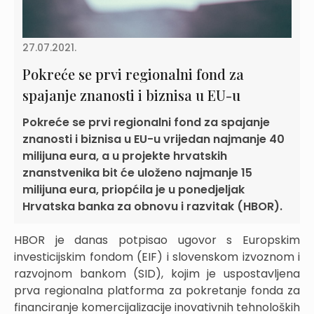
27.07.2021.
Pokreće se prvi regionalni fond za
spajanje znanosti i biznisa u EU-u
Pokreće se prvi regionalni fond za spajanje
znanosti i biznisa u EU-u vrijedan najmanje 40
milijuna eura, a u projekte hrvatskih
znanstvenika bit će uloženo najmanje 15
milijuna eura, priopćila je u ponedjeljak
Hrvatska banka za obnovu i razvitak (HBOR).
HBOR je danas potpisao ugovor s Europskim
investicijskim fondom (EIF) i slovenskom izvoznom i
razvojnom bankom (SID), kojim je uspostavljena
prva regionalna platforma za pokretanje fonda za
financiranje komercijalizacije inovativnih tehnoloških