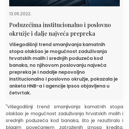
13.05.2022.
Poduzećima institucionalno i poslovno
okružje i dalje najveća prepreka
Višegodišnji trend smanjivanja kamatnih
stopa olakšao je mogućnost zaduživanja
hrvatskih malih i srednjih poduzeća kod
banaka, no njihovom poslovanju najveća
prepreka je i nadalje nepovoljno
institucionalno i poslovno okružje, pokazala je
anketa HNB-a i agencije Ipsos objavljena u
četvrtak.
"Višegodišnji trend smanjivanja kamatnih stopa
olakšao je mogućnost zaduživanja hrvatskih malih i
srednjih poduzeća kod banaka, što je rezultiralo i
blagim povećanjem zatraženih iznosa kredita.