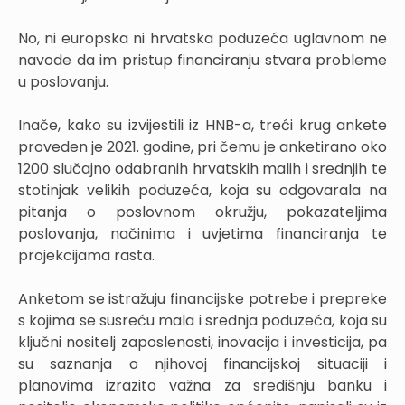
No, ni europska ni hrvatska poduzeća uglavnom ne
navode da im pristup financiranju stvara probleme
u poslovanju.
Inače, kako su izvijestili iz HNB-a, treći krug ankete
proveden je 2021. godine, pri čemu je anketirano oko
1200 slučajno odabranih hrvatskih malih i srednjih te
stotinjak velikih poduzeća, koja su odgovarala na
pitanja o poslovnom okružju, pokazateljima
poslovanja, načinima i uvjetima financiranja te
projekcijama rasta.
Anketom se istražuju financijske potrebe i prepreke
s kojima se susreću mala i srednja poduzeća, koja su
ključni nositelj zaposlenosti, inovacija i investicija, pa
su saznanja o njihovoj financijskoj situaciji i
planovima izrazito važna za središnju banku i