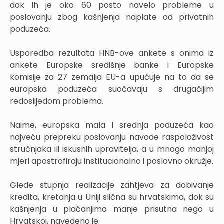
dok ih je oko 60 posto navelo probleme u
poslovanju zbog kašnjenja naplate od privatnih
poduzeća.
Usporedba rezultata HNB-ove ankete s onima iz
ankete Europske središnje banke i Europske
komisije za 27 zemalja EU-a upućuje na to da se
europska poduzeća suočavaju s drugačijim
redoslijedom problema.
Naime, europska mala i srednja poduzeća kao
najveću prepreku poslovanju navode raspoloživost
stručnjaka ili iskusnih upravitelja, a u mnogo manjoj
mjeri apostrofiraju institucionalno i poslovno okružje.
Glede stupnja realizacije zahtjeva za dobivanje
kredita, kretanja u Uniji slična su hrvatskima, dok su
kašnjenja u plaćanjima manje prisutna nego u
Hrvatskoj, navedeno je.