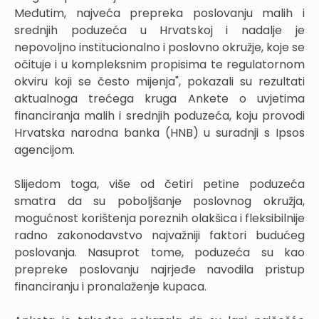
Međutim, najveća prepreka poslovanju malih i
srednjih poduzeća u Hrvatskoj i nadalje je
nepovoljno institucionalno i poslovno okružje, koje se
očituje i u kompleksnim propisima te regulatornom
okviru koji se često mijenja", pokazali su rezultati
aktualnoga trećega kruga Ankete o uvjetima
financiranja malih i srednjih poduzeća, koju provodi
Hrvatska narodna banka (HNB) u suradnji s Ipsos
agencijom.
Slijedom toga, više od četiri petine poduzeća
smatra da su poboljšanje poslovnog okružja,
mogućnost korištenja poreznih olakšica i fleksibilnije
radno zakonodavstvo najvažniji faktori budućeg
poslovanja. Nasuprot tome, poduzeća su kao
prepreke poslovanju najrjeđe navodila pristup
financiranju i pronalaženje kupaca.