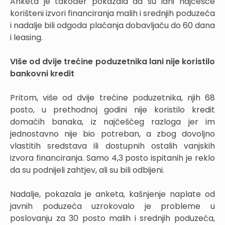
Anketa je također pokazala da su lani najčešće
korišteni izvori financiranja malih i srednjih poduzeća
i nadalje bili odgoda plaćanja dobavljaču do 60 dana
i leasing.
VIše od dvije trećine poduzetnika lani nije koristilo
bankovni kredit
Pritom, više od dvije trećine poduzetnika, njih 68
posto, u prethodnoj godini nije koristilo kredit
domaćih banaka, iz najčešćeg razloga jer im
jednostavno nije bio potreban, a zbog dovoljno
vlastitih sredstava ili dostupnih ostalih vanjskih
izvora financiranja. Samo 4,3 posto ispitanih je reklo
da su podnijeli zahtjev, ali su bili odbijeni.
Nadalje, pokazala je anketa, kašnjenje naplate od
javnih poduzeća uzrokovalo je probleme u
poslovanju za 30 posto malih i srednjih poduzeća,