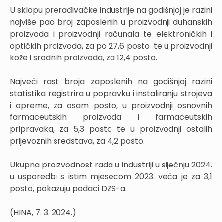
U sklopu prerađivačke industrije na godišnjoj je razini
najviše pao broj zaposlenih u proizvodnji duhanskih
proizvoda i proizvodnji računala te elektroničkih i
optičkih proizvoda, za po 27,6 posto te u proizvodnji
kože i srodnih proizvoda, za 12,4 posto.
Najveći rast broja zaposlenih na godišnjoj razini
statistika registrira u popravku i instaliranju strojeva
i opreme, za osam posto, u proizvodnji osnovnih
farmaceutskih proizvoda i farmaceutskih
pripravaka, za 5,3 posto te u proizvodnji ostalih
prijevoznih sredstava, za 4,2 posto.
Ukupna proizvodnost rada u industriji u siječnju 2024.
u usporedbi s istim mjesecom 2023. veća je za 3,1
posto, pokazuju podaci DZS-a.
(HINA, 7. 3. 2024.)