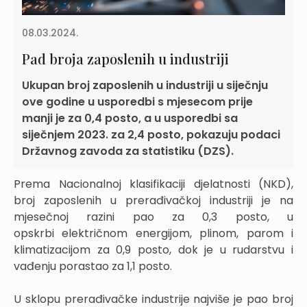
08.03.2024.
Pad broja zaposlenih u industriji
Ukupan broj zaposlenih u industriji u siječnju
ove godine u usporedbi s mjesecom prije
manji je za 0,4 posto, a u usporedbi sa
siječnjem 2023. za 2,4 posto, pokazuju podaci
Državnog zavoda za statistiku (DZS).
Prema Nacionalnoj klasifikaciji djelatnosti (NKD),
broj zaposlenih u prerađivačkoj industriji je na
mjesečnoj razini pao za 0,3 posto, u
opskrbi električnom energijom, plinom, parom i
klimatizacijom za 0,9 posto, dok je u rudarstvu i
vađenju porastao za 1,1 posto.
U sklopu prerađivačke industrije najviše je pao broj