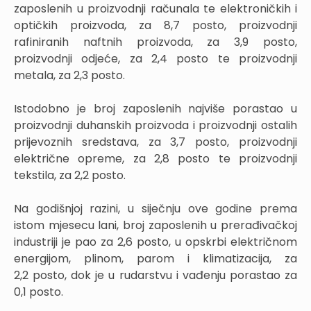
zaposlenih u proizvodnji računala te elektroničkih i
optičkih proizvoda, za 8,7 posto, proizvodnji
rafiniranih naftnih proizvoda, za 3,9 posto,
proizvodnji odjeće, za 2,4 posto te proizvodnji
metala, za 2,3 posto.
Istodobno je broj zaposlenih najviše porastao u
proizvodnji duhanskih proizvoda i proizvodnji ostalih
prijevoznih sredstava, za 3,7 posto, proizvodnji
električne opreme, za 2,8 posto te proizvodnji
tekstila, za 2,2 posto.
Na godišnjoj razini, u siječnju ove godine prema
istom mjesecu lani, broj zaposlenih u prerađivačkoj
industriji je pao za 2,6 posto, u opskrbi električnom
energijom, plinom, parom i klimatizacija, za
2,2 posto, dok je u rudarstvu i vađenju porastao za
0,1 posto.