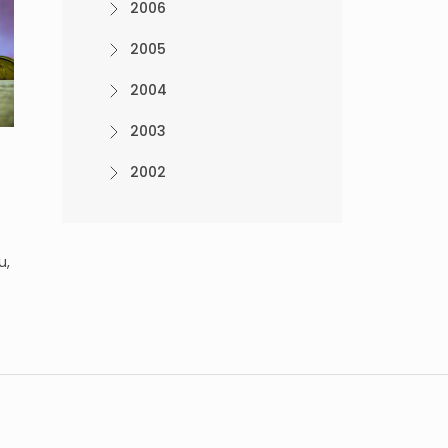
2006
2005
2004
2003
2002
u,