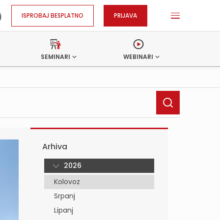
ISPROBAJ BESPLATNO
PRIJAVA
SEMINARI
WEBINARI
Arhiva
2026
Kolovoz
Srpanj
Lipanj