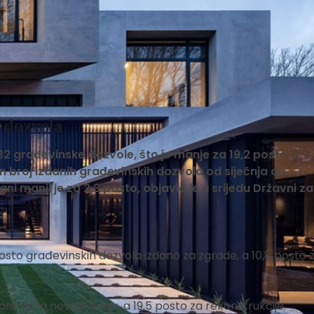
 dozvola
2 građevinske dozvole, što je manje za 19,2 posto u
 broj izdanih građevinskih dozvola od siječnja do
ni manji je za 2,3 posto, objavio je u srijedu Državni z
sto građevinskih dozvola izdano za zgrade, a 10,8 posto 
o je za novogradnju, a 19,5 posto za rekonstrukcije.