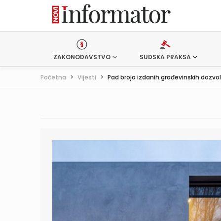
ZAKONODAVSTVO
SUDSKA PRAKSA
Početna
>
Vijesti
>
Pad broja izdanih građevinskih dozvo