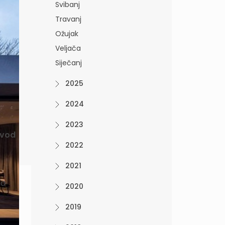
Svibanj
Travanj
Ožujak
Veljača
Siječanj
2025
2024
2023
avod
2022
2021
za
2020
2019