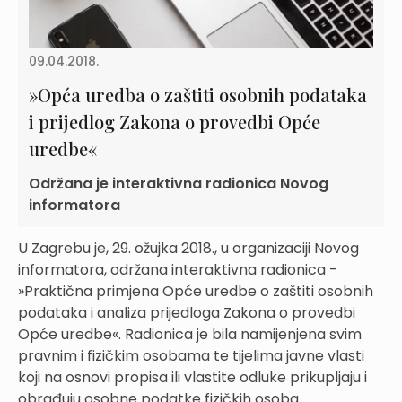
09.04.2018.
»Opća uredba o zaštiti osobnih podataka
i prijedlog Zakona o provedbi Opće
uredbe«
Održana je interaktivna radionica Novog
informatora
U Zagrebu je, 29. ožujka 2018., u organizaciji Novog
informatora, održana interaktivna radionica -
»Praktična primjena Opće uredbe o zaštiti osobnih
podataka i analiza prijedloga Zakona o provedbi
Opće uredbe«. Radionica je bila namijenjena svim
pravnim i fizičkim osobama te tijelima javne vlasti
koji na osnovi propisa ili vlastite odluke prikupljaju i
obrađuju osobne podatke fizičkih osoba.