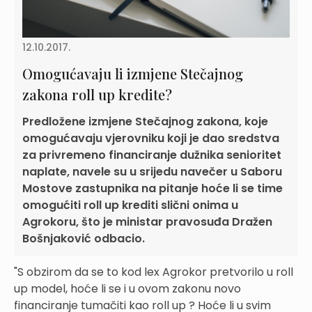
12.10.2017.
Omogućavaju li izmjene Stečajnog
zakona roll up kredite?
Predložene izmjene Stečajnog zakona, koje
omogućavaju vjerovniku koji je dao sredstva
za privremeno financiranje dužnika senioritet
naplate, navele su u srijedu navečer u Saboru
Mostove zastupnika na pitanje hoće li se time
omogućiti roll up krediti slični onima u
Agrokoru, što je ministar pravosuđa Dražen
Bošnjaković odbacio.
"S obzirom da se to kod lex Agrokor pretvorilo u roll
up model, hoće li se i u ovom zakonu novo
financiranje tumačiti kao roll up ? Hoće li u svim