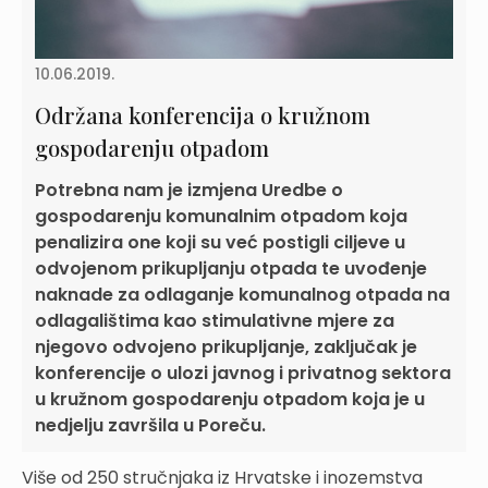
10.06.2019.
Održana konferencija o kružnom
gospodarenju otpadom
Potrebna nam je izmjena Uredbe o
gospodarenju komunalnim otpadom koja
penalizira one koji su već postigli ciljeve u
odvojenom prikupljanju otpada te uvođenje
naknade za odlaganje komunalnog otpada na
odlagalištima kao stimulativne mjere za
njegovo odvojeno prikupljanje, zaključak je
konferencije o ulozi javnog i privatnog sektora
u kružnom gospodarenju otpadom koja je u
nedjelju završila u Poreču.
Više od 250 stručnjaka iz Hrvatske i inozemstva