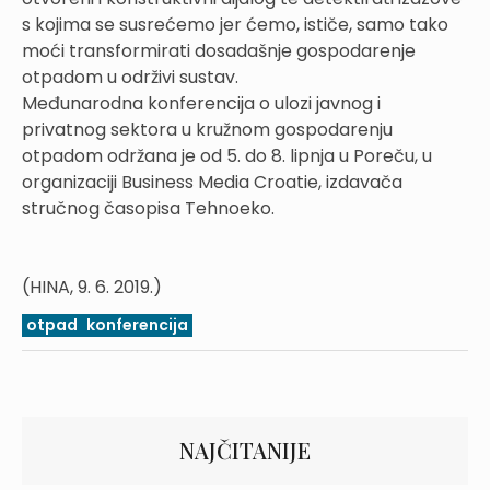
s kojima se susrećemo jer ćemo, ističe, samo tako
moći transformirati dosadašnje gospodarenje
otpadom u održivi sustav.
Međunarodna konferencija o ulozi javnog i
privatnog sektora u kružnom gospodarenju
otpadom održana je od 5. do 8. lipnja u Poreču, u
organizaciji Business Media Croatie, izdavača
stručnog časopisa Tehnoeko.
(HINA, 9. 6. 2019.)
otpad
konferencija
NAJČITANIJE