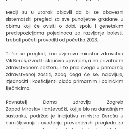
Mediji su u utorak objavili da bi se obavezni
sistematski pregledi za sve punoljetne građane, u
obimu koji će ovisiti o dobi, spolu i genetskim
predispozicijama pojedinaca za razvijanje bolesti,
trebali početi provoditi od početka 2023.
Ti će se pregledi, kao uvjerava ministar zdravstva
Vili Beroš, izvoditi isključivo u javnom, a ne privatnom
zdravstvenom sektoru, i to prije svega u primarnoj
zdravstvenoj zaštiti, zbog čega će se, najavljuje,
izjednačiti i koeficijenti plaća primarnim i bolničkim
liječnicima.
Ravnatelj Doma zdravlja Zagreb
Zapad Miroslav Hanževački, koji je bio na današnjem
sastanku, podržao je inicijativu ministra Beroša u
osmišljavanju i uvođenju preventivnih pregleda za