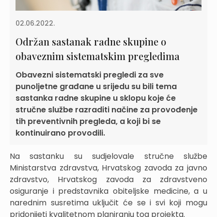
02.06.2022.
Održan sastanak radne skupine o
obaveznim sistematskim pregledima
Obavezni sistematski pregledi za sve
punoljetne građane u srijedu su bili tema
sastanka radne skupine u sklopu koje će
stručne službe razraditi načine za provođenje
tih preventivnih pregleda, a koji bi se
kontinuirano provodili.
Na sastanku su sudjelovale stručne službe
Ministarstva zdravstva, Hrvatskog zavoda za javno
zdravstvo, Hrvatskog zavoda za zdravstveno
osiguranje i predstavnika obiteljske medicine, a u
narednim susretima uključit će se i svi koji mogu
pridonijeti kvalitetnom planiranju tog projekta.