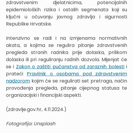
zdravstvenim djelatnicima, potencijalnih
epidemioloških rizika i ostalih segmenata koji su
ključni u očuvanju javnog zdravlja i sigurnosti
Republike Hrvatske.
Intenzivno se radi i na izmjenama normativnih
akata, a kojima se regulira pitanje zdravstvenih
pregleda stranih radnika prije dolaska, prilikom
dolaska ili pri reguliranju radnih dozvola. Mijenjat će
se i
Zakon o zaštiti pučanstva od zaraznih bolesti
i
prateći
Pravilnik o osobama pod zdravstvenim
nadzorom
kojim će se regulirati set pretraga, način
provođenja pregleda, pitanje cijepnog statusa te
organizacijski i financijski aspekti.
(zdravlje.gov.hr, 4.11.2024.)
Fotografija: Unsplash